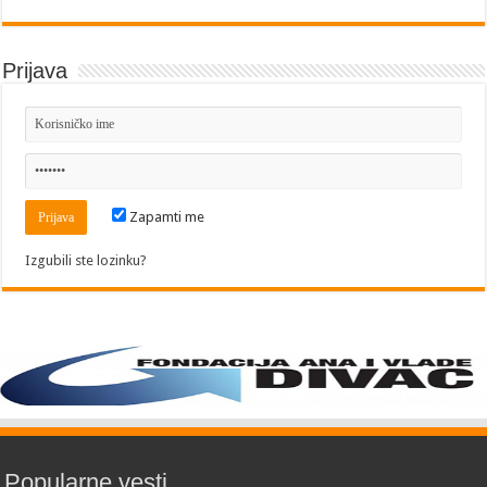
Prijava
Zapamti me
Izgubili ste lozinku?
Popularne vesti