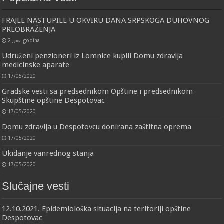
FRAJLE NASTUPILE U OKVIRU DANA SRPSKOGA DUHOVNOG
PREOBRAŽENJA
2 дана godina
Udruženi penzioneri iz Lomnice kupili Domu zdravlja
medicinske aparate
17/05/2020
Gradske vesti sa predsednikom Opštine i predsednikom
Skupštine opštine Despotovac
17/05/2020
Domu zdravlja u Despotovcu donirana zaštitna oprema
17/05/2020
Ukidanje vanrednog stanja
17/05/2020
Slučajne vesti
12.10.2021. Epidemiološka situacija na teritoriji opštine
Despotovac