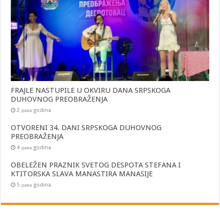
FRAJLE NASTUPILE U OKVIRU DANA SRPSKOGA
DUHOVNOG PREOBRAŽENJA
2 дана godina
OTVORENI 34. DANI SRPSKOGA DUHOVNOG
PREOBRAŽENJA
4 дана godina
OBELEŽEN PRAZNIK SVETOG DESPOTA STEFANA I
KTITORSKA SLAVA MANASTIRA MANASIJE
5 дана godina