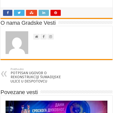
O nama Gradske Vesti
Prethodni
POTPISAN UGOVOR O
REKONSTRUKCIJI ŠUMADIJSKE
ULICE U DESPOTOVCU
Povezane vesti