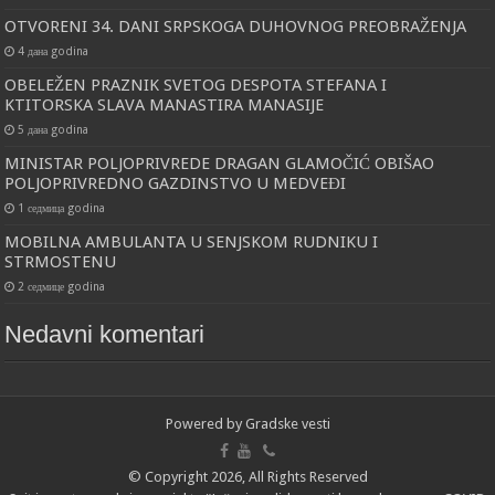
OTVORENI 34. DANI SRPSKOGA DUHOVNOG PREOBRAŽENJA
4 дана godina
OBELEŽEN PRAZNIK SVETOG DESPOTA STEFANA I
KTITORSKA SLAVA MANASTIRA MANASIJE
5 дана godina
MINISTAR POLJOPRIVREDE DRAGAN GLAMOČIĆ OBIŠAO
POLJOPRIVREDNO GAZDINSTVO U MEDVEĐI
1 седмица godina
MOBILNA AMBULANTA U SENJSKOM RUDNIKU I
STRMOSTENU
2 седмице godina
Nedavni komentari
Powered by
Gradske vesti
© Copyright 2026, All Rights Reserved