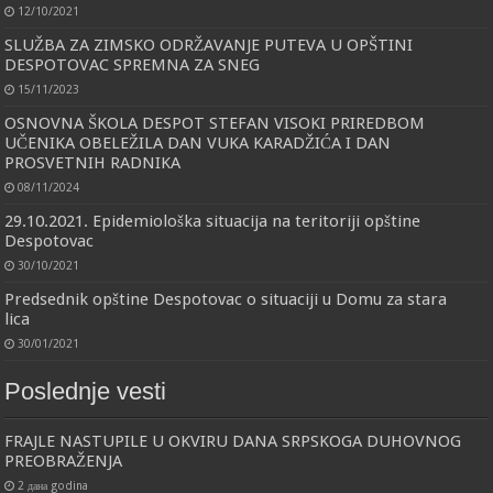
12/10/2021
SLUŽBA ZA ZIMSKO ODRŽAVANJE PUTEVA U OPŠTINI
DESPOTOVAC SPREMNA ZA SNEG
15/11/2023
OSNOVNA ŠKOLA DESPOT STEFAN VISOKI PRIREDBOM
UČENIKA OBELEŽILA DAN VUKA KARADŽIĆA I DAN
PROSVETNIH RADNIKA
08/11/2024
29.10.2021. Epidemiološka situacija na teritoriji opštine
Despotovac
30/10/2021
Predsednik opštine Despotovac o situaciji u Domu za stara
lica
30/01/2021
Poslednje vesti
FRAJLE NASTUPILE U OKVIRU DANA SRPSKOGA DUHOVNOG
PREOBRAŽENJA
2 дана godina