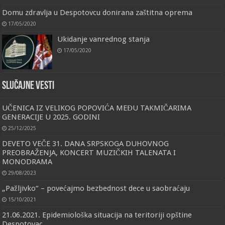
Domu zdravlja u Despotovcu donirana zaštitna oprema
17/05/2020
Ukidanje vanrednog stanja
17/05/2020
Slučajne vesti
UČENICA IZ VELIKOG POPOVIĆA MEĐU TAKMIČARIMA
GENERACIJE U 2025. GODINI
25/12/2025
DEVETO VEČE 31. DANA SRPSKOGA DUHOVNOG
PREOBRAŽENJA, KONCERT MUZIČKIH TALENATA I
MONODRAMA
29/08/2023
„Pažljivko“ – povećajmo bezbednost dece u saobraćaju
15/10/2021
21.06.2021. Epidemiološka situacija na teritoriji opštine
Despotovac