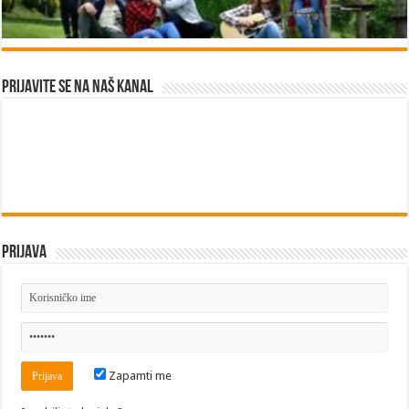
Prijavite se na naš kanal
Prijava
Zapamti me