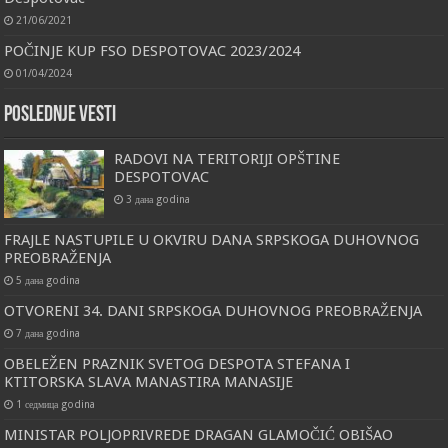
21/06/2021
POČINJE KUP FSO DESPOTOVAC 2023/2024
01/04/2024
Poslednje vesti
RADOVI NA TERITORIJI OPŠTINE
DESPOTOVAC
3 дана godina
FRAJLE NASTUPILE U OKVIRU DANA SRPSKOGA DUHOVNOG
PREOBRAŽENJA
5 дана godina
OTVORENI 34. DANI SRPSKOGA DUHOVNOG PREOBRAŽENJA
7 дана godina
OBELEŽEN PRAZNIK SVETOG DESPOTA STEFANA I
KTITORSKA SLAVA MANASTIRA MANASIJE
1 седмица godina
MINISTAR POLJOPRIVREDE DRAGAN GLAMOČIĆ OBIŠAO