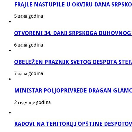
FRAJLE NASTUPILE U OKVIRU DANA SRPS
5 дана godina
OTVORENI 34. DANI SRPSKOGA DUHOVNOG
6 дана godina
OBELEŽEN PRAZNIK SVETOG DESPOTA STEF
7 дана godina
MINISTAR POLJOPRIVREDE DRAGAN GLAMO
2 седмице godina
RADOVI NA TERITORIJI OPŠTINE DESPOTO