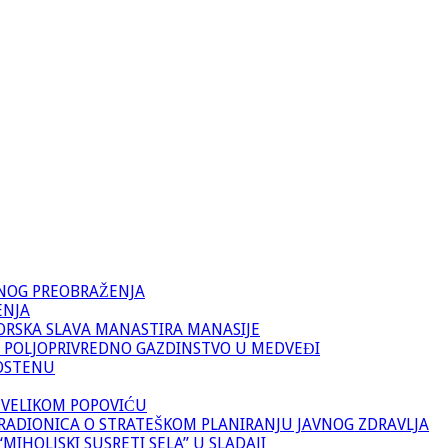
VNOG PREOBRAŽENJA
ENJA
ORSKA SLAVA MANASTIRA MANASIJE
 POLJOPRIVREDNO GAZDINSTVO U MEDVEĐI
OSTENU
 VELIKOM POPOVIĆU
RADIONICA O STRATEŠKOM PLANIRANJU JAVNOG ZDRAVLJA
IHOLJSKI SUSRETI SELA” U SLADAJI