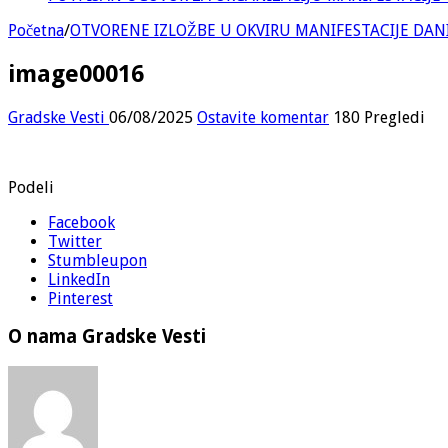
Početna
/
OTVORENE IZLOŽBE U OKVIRU MANIFESTACIJE DA
image00016
Gradske Vesti
06/08/2025
Ostavite komentar
180 Pregledi
Podeli
Facebook
Twitter
Stumbleupon
LinkedIn
Pinterest
O nama Gradske Vesti