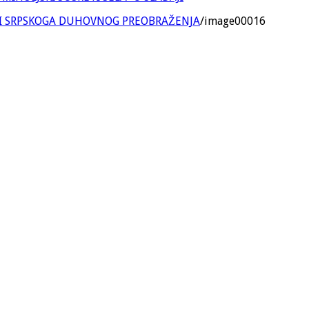
NI SRPSKOGA DUHOVNOG PREOBRAŽENJA
/
image00016