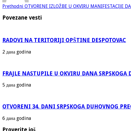
Prethodni
OTVORENE IZLOŽBE U OKVIRU MANIFESTACIJE D
Povezane vesti
RADOVI NA TERITORIJI OPŠTINE DESPOTOVAC
2 дана godina
FRAJLE NASTUPILE U OKVIRU DANA SRPSKOG
5 дана godina
OTVORENI 34. DANI SRPSKOGA DUHOVNOG PR
6 дана godina
Proverite još