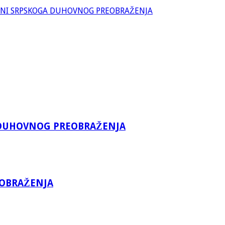
ANI SRPSKOGA DUHOVNOG PREOBRAŽENJA
A DUHOVNOG PREOBRAŽENJA
EOBRAŽENJA