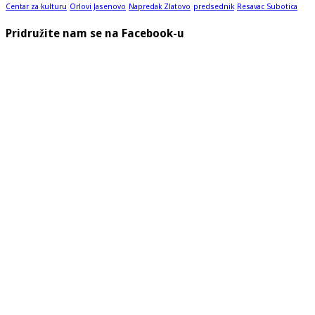
Centar za kulturu
Orlovi Jasenovo
Napredak Zlatovo
predsednik
Resavac Subotica
Pridružite nam se na Facebook-u