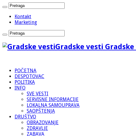
Kontakt
Marketing
Gradske vesti Gradske 
POČETNA
DESPOTOVAC
POLITIKA
INFO
SVE VESTI
SERVISNE INFORMACIJE
LOKALNA SAMOUPRAVA
SAOPŠTENJA
DRUŠTVO
OBRAZOVANJE
ZDRAVLJE
ZABAVA