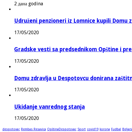
2 дана godina
Udruženi penzioneri iz Lomnice kupili Domu 
17/05/2020
Gradske vesti sa predsednikom Opštine i pr
17/05/2020
Domu zdravlja u Despotovcu donirana zašti
17/05/2020
Ukidanje vanrednog stanja
17/05/2020
despotovac
Rembas Resavica
OpštinaDespotovac
Sport
covid19
korona
Fudbal
Beljan