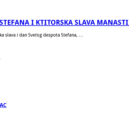
STEFANA I KTITORSKA SLAVA MANAST
ska slava i dan Svetog despota Stefana, …
.
VAC