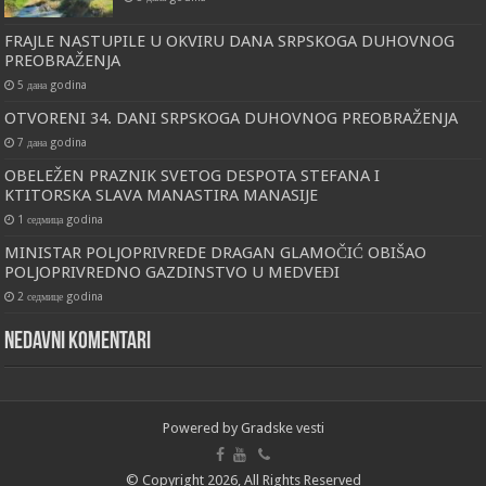
FRAJLE NASTUPILE U OKVIRU DANA SRPSKOGA DUHOVNOG
PREOBRAŽENJA
5 дана godina
OTVORENI 34. DANI SRPSKOGA DUHOVNOG PREOBRAŽENJA
7 дана godina
OBELEŽEN PRAZNIK SVETOG DESPOTA STEFANA I
KTITORSKA SLAVA MANASTIRA MANASIJE
1 седмица godina
MINISTAR POLJOPRIVREDE DRAGAN GLAMOČIĆ OBIŠAO
POLJOPRIVREDNO GAZDINSTVO U MEDVEĐI
2 седмице godina
Nedavni komentari
Powered by
Gradske vesti
© Copyright 2026, All Rights Reserved