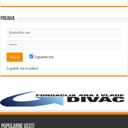
Prijava
Zapamti me
Izgubili ste lozinku?
Popularne vesti