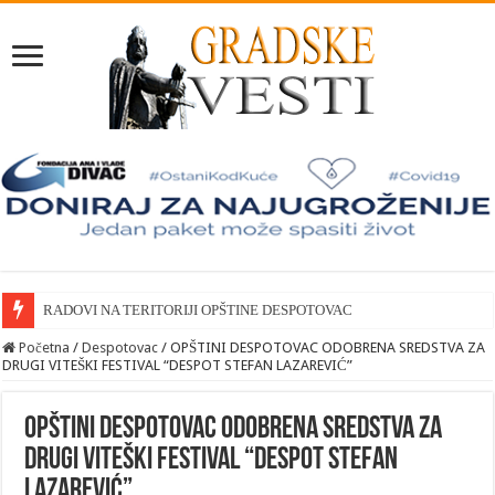
RADOVI NA TERITORIJI OPŠTINE DESPOTOVAC
Početna
/
Despotovac
/
OPŠTINI DESPOTOVAC ODOBRENA SREDSTVA ZA
DRUGI VITEŠKI FESTIVAL “DESPOT STEFAN LAZAREVIĆ”
OPŠTINI DESPOTOVAC ODOBRENA SREDSTVA ZA
DRUGI VITEŠKI FESTIVAL “DESPOT STEFAN
LAZAREVIĆ”