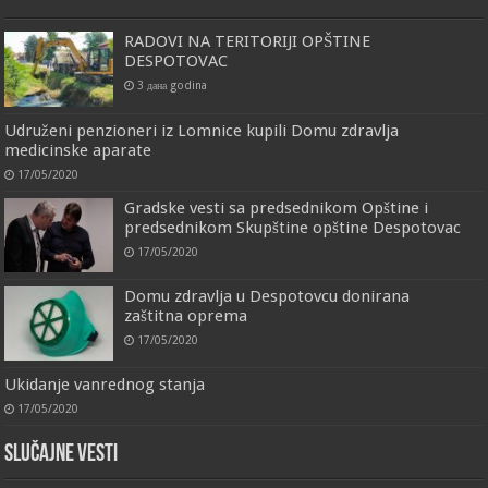
RADOVI NA TERITORIJI OPŠTINE
DESPOTOVAC
3 дана godina
Udruženi penzioneri iz Lomnice kupili Domu zdravlja
medicinske aparate
17/05/2020
Gradske vesti sa predsednikom Opštine i
predsednikom Skupštine opštine Despotovac
17/05/2020
Domu zdravlja u Despotovcu donirana
zaštitna oprema
17/05/2020
Ukidanje vanrednog stanja
17/05/2020
Slučajne vesti