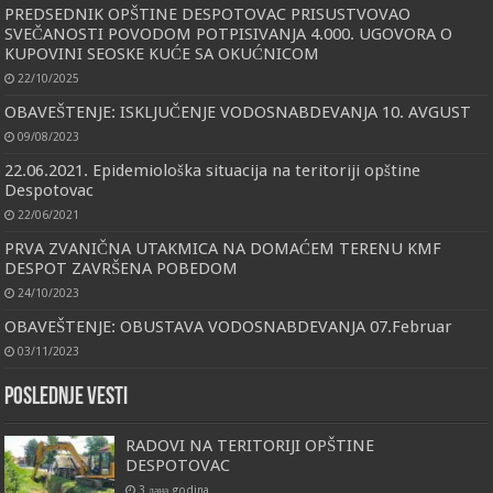
PREDSEDNIK OPŠTINE DESPOTOVAC PRISUSTVOVAO
SVEČANOSTI POVODOM POTPISIVANJA 4.000. UGOVORA O
KUPOVINI SEOSKE KUĆE SA OKUĆNICOM
22/10/2025
OBAVEŠTENJE: ISKLJUČENJE VODOSNABDEVANJA 10. AVGUST
09/08/2023
22.06.2021. Epidemiološka situacija na teritoriji opštine
Despotovac
22/06/2021
PRVA ZVANIČNA UTAKMICA NA DOMAĆEM TERENU KMF
DESPOT ZAVRŠENA POBEDOM
24/10/2023
OBAVEŠTENJE: OBUSTAVA VODOSNABDEVANJA 07.Februar
03/11/2023
Poslednje vesti
RADOVI NA TERITORIJI OPŠTINE
DESPOTOVAC
3 дана godina