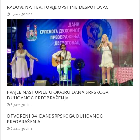
RADOVI NA TERITORIJI OPŠTINE DESPOTOVAC
3 дана godina
FRAJLE NASTUPILE U OKVIRU DANA SRPSKOGA
DUHOVNOG PREOBRAŽENJA
5 дана godina
OTVORENI 34. DANI SRPSKOGA DUHOVNOG
PREOBRAŽENJA
7 дана godina