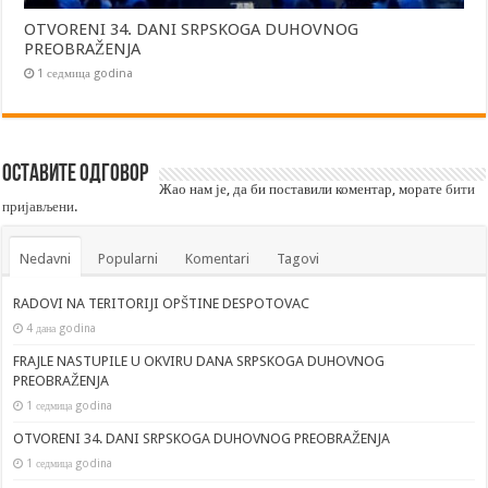
OTVORENI 34. DANI SRPSKOGA DUHOVNOG
PREOBRAŽENJA
1 седмица godina
Оставите одговор
Жао нам је, да би поставили коментар, морате
бити
пријављени
.
Nedavni
Popularni
Komentari
Tagovi
RADOVI NA TERITORIJI OPŠTINE DESPOTOVAC
4 дана godina
FRAJLE NASTUPILE U OKVIRU DANA SRPSKOGA DUHOVNOG
PREOBRAŽENJA
1 седмица godina
OTVORENI 34. DANI SRPSKOGA DUHOVNOG PREOBRAŽENJA
1 седмица godina