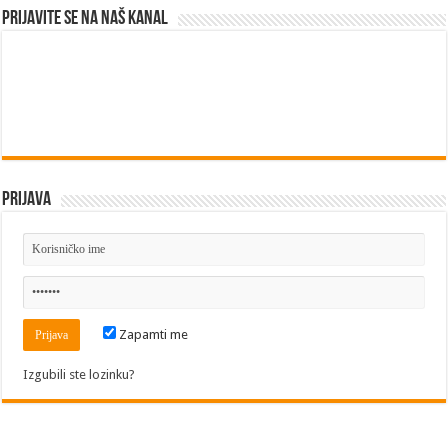
Prijavite se na naš kanal
Prijava
Zapamti me
Izgubili ste lozinku?