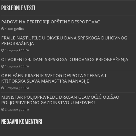
Poslednje vesti
RADOVI NA TERITORIJI OPŠTINE DESPOTOVAC
4 дана godina
FRAJLE NASTUPILE U OKVIRU DANA SRPSKOGA DUHOVNOG
PREOBRAŽENJA
1 седмица godina
OTVORENI 34. DANI SRPSKOGA DUHOVNOG PREOBRAŽENJA
1 седмица godina
OBELEŽEN PRAZNIK SVETOG DESPOTA STEFANA I
KTITORSKA SLAVA MANASTIRA MANASIJE
1 седмица godina
MINISTAR POLJOPRIVREDE DRAGAN GLAMOČIĆ OBIŠAO
POLJOPRIVREDNO GAZDINSTVO U MEDVEĐI
2 седмице godina
Nedavni komentari