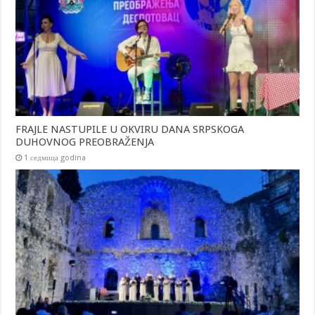
FRAJLE NASTUPILE U OKVIRU DANA SRPSKOGA
DUHOVNOG PREOBRAŽENJA
1 седмица godina