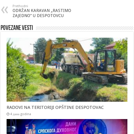
Prethodni
ODRŽAN KARAVAN „RASTIMO
ZAJEDNO“ U DESPOTOVCU
Povezane vesti
RADOVI NA TERITORIJI OPŠTINE DESPOTOVAC
4 дана godina