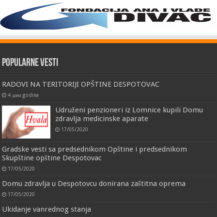
Popularne vesti
RADOVI NA TERITORIJI OPŠTINE DESPOTOVAC
4 дана godina
Udruženi penzioneri iz Lomnice kupili Domu
zdravlja medicinske aparate
17/05/2020
Gradske vesti sa predsednikom Opštine i predsednikom
Skupštine opštine Despotovac
17/05/2020
Domu zdravlja u Despotovcu donirana zaštitna oprema
17/05/2020
Ukidanje vanrednog stanja