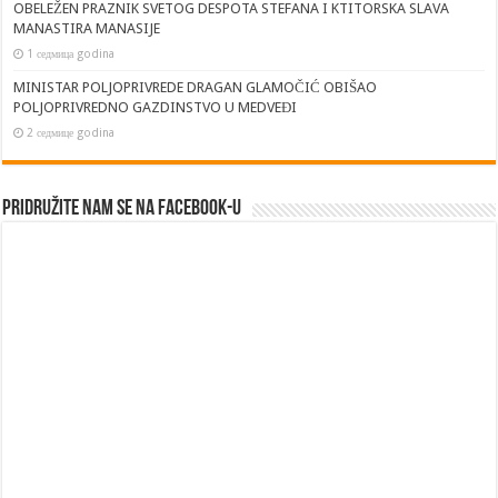
OBELEŽEN PRAZNIK SVETOG DESPOTA STEFANA I KTITORSKA SLAVA
MANASTIRA MANASIJE
1 седмица godina
MINISTAR POLJOPRIVREDE DRAGAN GLAMOČIĆ OBIŠAO
POLJOPRIVREDNO GAZDINSTVO U MEDVEĐI
2 седмице godina
Pridružite nam se na Facebook-u