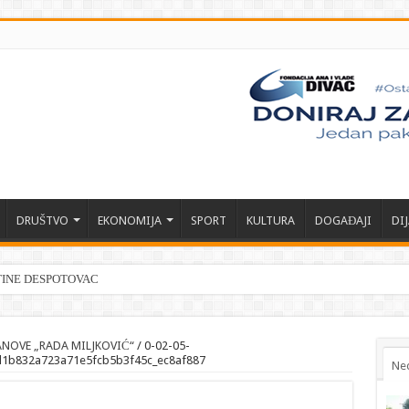
DRUŠTVO
EKONOMIJA
SPORT
KULTURA
DOGAĐAJI
DI
TINE DESPOTOVAC
NOVE „RADA MILJKOVIĆ“
/
0-02-05-
1b832a723a71e5fcb5b3f45c_ec8af887
Ne