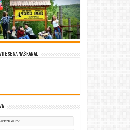
vite se na naš kanal
va