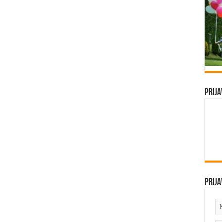
Prija
Prija