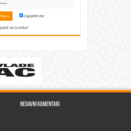
Zapamti me
gubili ste lozinku?
Nedavni komentari