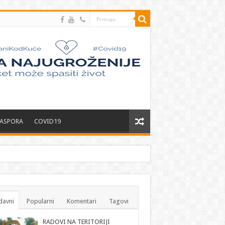
JASPORA
COVID19
davni
Popularni
Komentari
Tagovi
RADOVI NA TERITORIJI