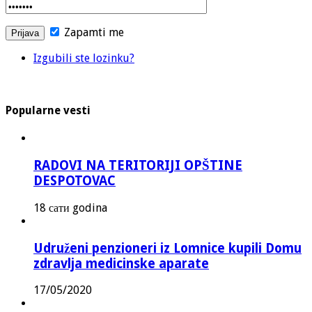
Zapamti me
Izgubili ste lozinku?
Popularne vesti
RADOVI NA TERITORIJI OPŠTINE
DESPOTOVAC
18 сати godina
Udruženi penzioneri iz Lomnice kupili Domu
zdravlja medicinske aparate
17/05/2020