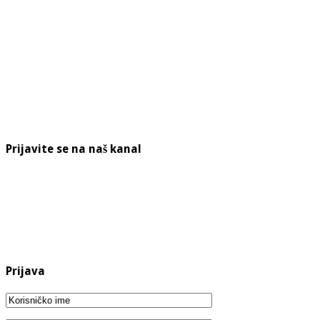
Prijavite se na naš kanal
Prijava