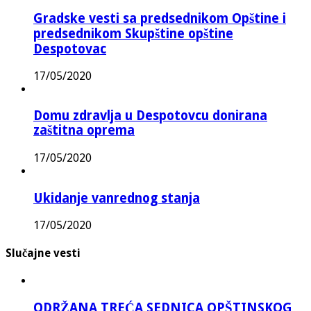
Gradske vesti sa predsednikom Opštine i
predsednikom Skupštine opštine
Despotovac
17/05/2020
Domu zdravlja u Despotovcu donirana
zaštitna oprema
17/05/2020
Ukidanje vanrednog stanja
17/05/2020
Slučajne vesti
ODRŽANA TREĆA SEDNICA OPŠTINSKOG