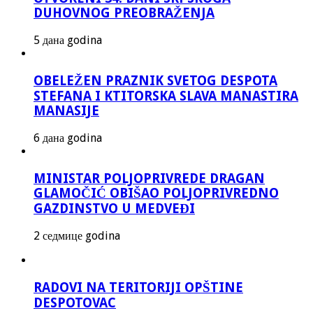
DUHOVNOG PREOBRAŽENJA
5 дана godina
OBELEŽEN PRAZNIK SVETOG DESPOTA
STEFANA I KTITORSKA SLAVA MANASTIRA
MANASIJE
6 дана godina
MINISTAR POLJOPRIVREDE DRAGAN
GLAMOČIĆ OBIŠAO POLJOPRIVREDNO
GAZDINSTVO U MEDVEĐI
2 седмице godina
RADOVI NA TERITORIJI OPŠTINE
DESPOTOVAC