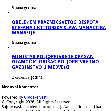
5 дана godina
OBELEŽEN PRAZNIK SVETOG DESPOTA
STEFANA I KTITORSKA SLAVA MANASTIRA
MANASIJE
6 дана godina
MINISTAR POLJOPRIVREDE DRAGAN
GLAMOČIĆ OBIŠAO POLJOPRIVREDNO
GAZDINSTVO U MEDVEĐI
2 седмице godina
Nedavni komentari
Powered by
Gradske vesti
© Copyright 2026, All Rights Reserved
Sajt je nastao u okviru projekta “Jačanje solidarnosti kao