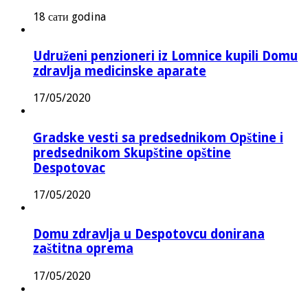
18 сати godina
Udruženi penzioneri iz Lomnice kupili Domu
zdravlja medicinske aparate
17/05/2020
Gradske vesti sa predsednikom Opštine i
predsednikom Skupštine opštine
Despotovac
17/05/2020
Domu zdravlja u Despotovcu donirana
zaštitna oprema
17/05/2020