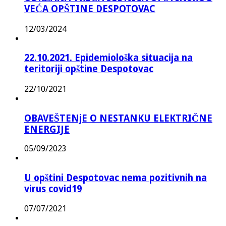
VEĆA OPŠTINE DESPOTOVAC
12/03/2024
22.10.2021. Epidemiološka situacija na
teritoriji opštine Despotovac
22/10/2021
OBAVEŠTENjE O NESTANKU ELEKTRIČNE
ENERGIJE
05/09/2023
U opštini Despotovac nema pozitivnih na
virus covid19
07/07/2021