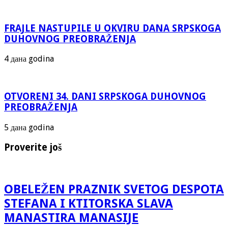
FRAJLE NASTUPILE U OKVIRU DANA SRPSKOGA
DUHOVNOG PREOBRAŽENJA
4 дана godina
OTVORENI 34. DANI SRPSKOGA DUHOVNOG
PREOBRAŽENJA
5 дана godina
Proverite još
OBELEŽEN PRAZNIK SVETOG DESPOTA
STEFANA I KTITORSKA SLAVA
MANASTIRA MANASIJE