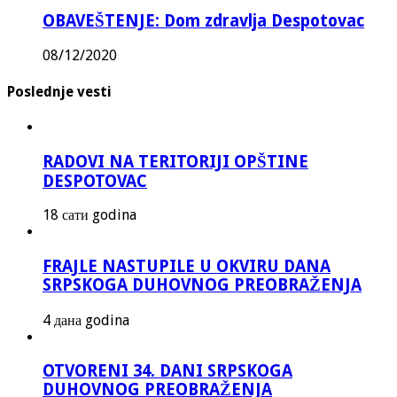
OBAVEŠTENJE: Dom zdravlja Despotovac
08/12/2020
Poslednje vesti
RADOVI NA TERITORIJI OPŠTINE
DESPOTOVAC
18 сати godina
FRAJLE NASTUPILE U OKVIRU DANA
SRPSKOGA DUHOVNOG PREOBRAŽENJA
4 дана godina
OTVORENI 34. DANI SRPSKOGA
DUHOVNOG PREOBRAŽENJA