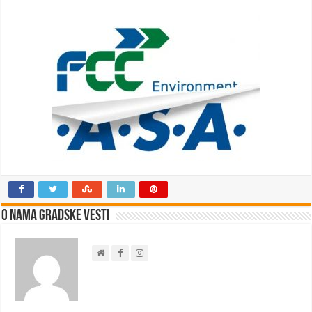
O nama Gradske Vesti