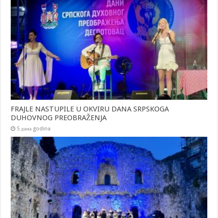
FRAJLE NASTUPILE U OKVIRU DANA SRPSKOGA
DUHOVNOG PREOBRAŽENJA
5 дана godina