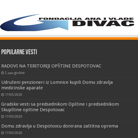
Popularne vesti
RADOVI NA TERITORIJI OPŠTINE DESPOTOVAC
2 дана godina
Udruženi penzioneri iz Lomnice kupili Domu zdravlja
medicinske aparate
17/05/2020
Gradske vesti sa predsednikom Opštine i predsednikom
Skupštine opštine Despotovac
17/05/2020
Domu zdravlja u Despotovcu donirana zaštitna oprema
17/05/2020