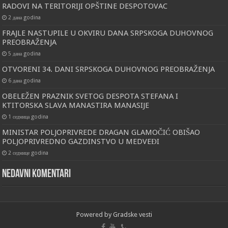
RADOVI NA TERITORIJI OPŠTINE DESPOTOVAC
2 дана godina
FRAJLE NASTUPILE U OKVIRU DANA SRPSKOGA DUHOVNOG
PREOBRAŽENJA
5 дана godina
OTVORENI 34. DANI SRPSKOGA DUHOVNOG PREOBRAŽENJA
6 дана godina
OBELEŽEN PRAZNIK SVETOG DESPOTA STEFANA I
KTITORSKA SLAVA MANASTIRA MANASIJE
1 седмица godina
MINISTAR POLJOPRIVREDE DRAGAN GLAMOČIĆ OBIŠAO
POLJOPRIVREDNO GAZDINSTVO U MEDVEĐI
2 седмице godina
Nedavni komentari
Powered by
Gradske vesti