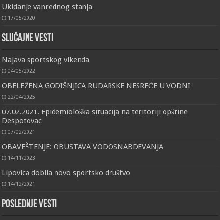
Ukidanje vanrednog stanja
17/05/2020
Slučajne vesti
Najava sportskog vikenda
04/05/2022
OBELEŽENA GODIŠNJICA RUDARSKE NESREĆE U VODNI
22/04/2025
07.02.2021. Epidemiološka situacija na teritoriji opštine
Despotovac
07/02/2021
OBAVEŠTENJE: OBUSTAVA VODOSNABDEVANJA
14/11/2023
Lipovica dobila novo sportsko društvo
14/12/2021
Poslednje vesti