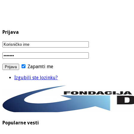
Prijava
Zapamti me
Izgubili ste lozinku?
Popularne vesti