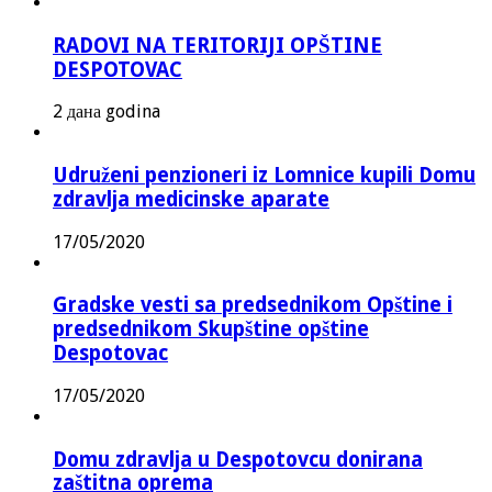
RADOVI NA TERITORIJI OPŠTINE
DESPOTOVAC
2 дана godina
Udruženi penzioneri iz Lomnice kupili Domu
zdravlja medicinske aparate
17/05/2020
Gradske vesti sa predsednikom Opštine i
predsednikom Skupštine opštine
Despotovac
17/05/2020
Domu zdravlja u Despotovcu donirana
zaštitna oprema