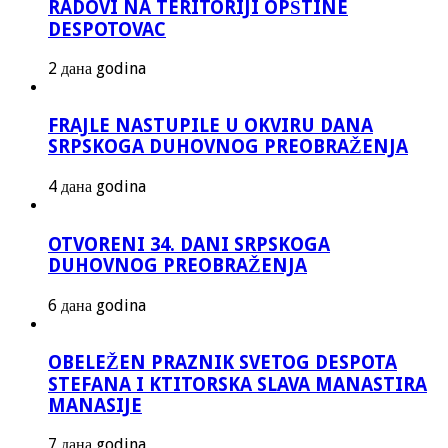
RADOVI NA TERITORIJI OPŠTINE
DESPOTOVAC
2 дана godina
FRAJLE NASTUPILE U OKVIRU DANA
SRPSKOGA DUHOVNOG PREOBRAŽENJA
4 дана godina
OTVORENI 34. DANI SRPSKOGA
DUHOVNOG PREOBRAŽENJA
6 дана godina
OBELEŽEN PRAZNIK SVETOG DESPOTA
STEFANA I KTITORSKA SLAVA MANASTIRA
MANASIJE
7 дана godina