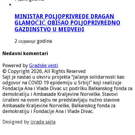
MINISTAR POLJOPRIVREDE DRAGAN
GLAMOČIĆ OBIŠAO POLJOPRIVREDNO
GAZDINSTVO U MEDVEĐI
2 седмице godina
Nedavni komentari
Powered by
Gradske vesti
© Copyright 2026, All Rights Reserved
Sajt je nastao u okviru projekta “Jačanje solidarnosti kao
odgovor na COVID 19 epidemiju u Srbiji” koji realizuje
Fondacija Ana i Vlade Divac uz podršku Balkanskog fonda za
demokratiju i Ambasade Kraljevine Norveške. Stavovi
izraženi na ovom sajtu ne predstavljaju nužno stavove
Ambasade Kraljevine Norveške, Balkanskog fonda za
demokratiju i Fondacije Ana i Vlade Divac.
Designed by
izrada sajta