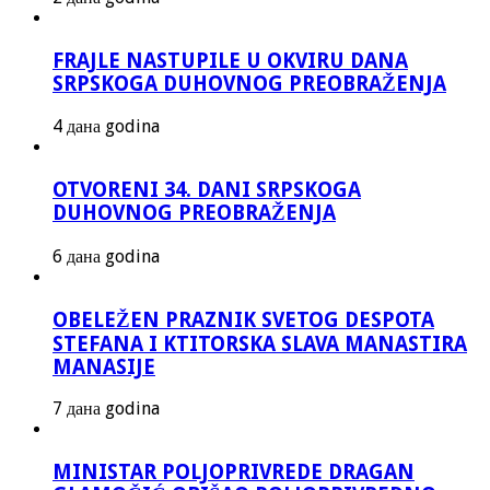
FRAJLE NASTUPILE U OKVIRU DANA
SRPSKOGA DUHOVNOG PREOBRAŽENJA
4 дана godina
OTVORENI 34. DANI SRPSKOGA
DUHOVNOG PREOBRAŽENJA
6 дана godina
OBELEŽEN PRAZNIK SVETOG DESPOTA
STEFANA I KTITORSKA SLAVA MANASTIRA
MANASIJE
7 дана godina
MINISTAR POLJOPRIVREDE DRAGAN