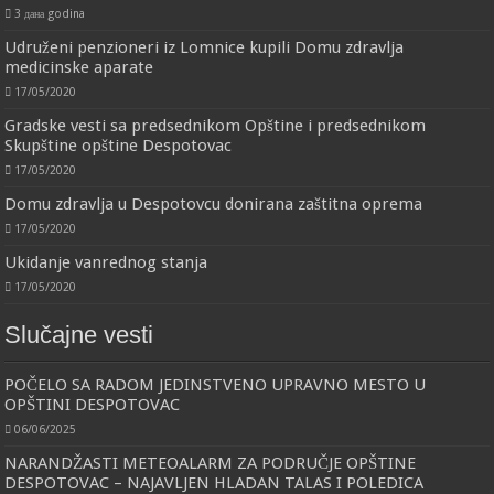
3 дана godina
Udruženi penzioneri iz Lomnice kupili Domu zdravlja
medicinske aparate
17/05/2020
Gradske vesti sa predsednikom Opštine i predsednikom
Skupštine opštine Despotovac
17/05/2020
Domu zdravlja u Despotovcu donirana zaštitna oprema
17/05/2020
Ukidanje vanrednog stanja
17/05/2020
Slučajne vesti
POČELO SA RADOM JEDINSTVENO UPRAVNO MESTO U
OPŠTINI DESPOTOVAC
06/06/2025
NARANDŽASTI METEOALARM ZA PODRUČJE OPŠTINE
DESPOTOVAC – NAJAVLJEN HLADAN TALAS I POLEDICA