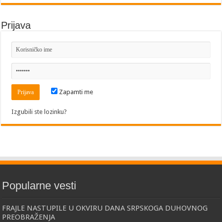
Prijava
Zapamti me
Izgubili ste lozinku?
Popularne vesti
FRAJLE NASTUPILE U OKVIRU DANA SRPSKOGA DUHOVNOG
PREOBRAŽENJA