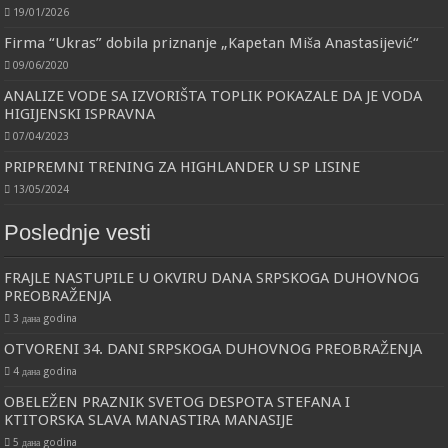
19/01/2026
Firma “Ukras” dobila priznanje „Kapetan Miša Anastasijević“
09/06/2020
ANALIZE VODE SA IZVORIŠTA TOPLIK POKAZALE DA JE VODA
HIGIJENSKI ISPRAVNA
07/04/2023
PRIPREMNI TRENING ZA HIGHLANDER U SP LISINE
13/05/2024
Poslednje vesti
FRAJLE NASTUPILE U OKVIRU DANA SRPSKOGA DUHOVNOG
PREOBRAŽENJA
3 дана godina
OTVORENI 34. DANI SRPSKOGA DUHOVNOG PREOBRAŽENJA
4 дана godina
OBELEŽEN PRAZNIK SVETOG DESPOTA STEFANA I
KTITORSKA SLAVA MANASTIRA MANASIJE
5 дана godina