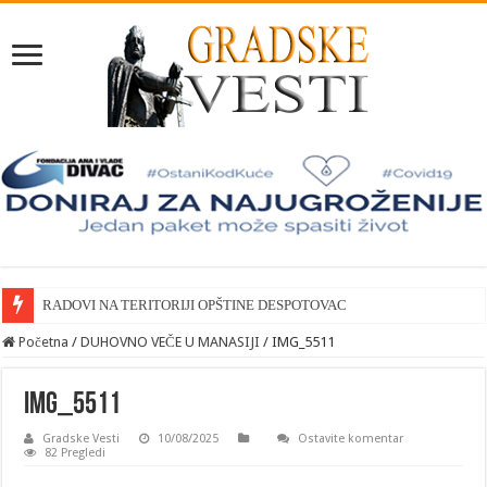
RADOVI NA TERITORIJI OPŠTINE DESPOTOVAC
Početna
/
DUHOVNO VEČE U MANASIJI
/
IMG_5511
IMG_5511
Gradske Vesti
10/08/2025
Ostavite komentar
82 Pregledi