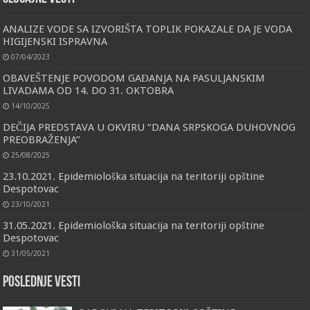
ANALIZE VODE SA IZVORIŠTA TOPLIK POKAZALE DA JE VODA
HIGIJENSKI ISPRAVNA
07/04/2023
OBAVEŠTENJE POVODOM GAĐANJA NA PASULJANSKIM
LIVADAMA OD 14. DO 31. OKTOBRA
14/10/2025
DEČIJA PREDSTAVA U OKVIRU “DANA SRPSKOGA DUHOVNOG
PREOBRAŽENJA”
25/08/2025
23.10.2021. Epidemiološka situacija na teritoriji opštine
Despotovac
23/10/2021
31.05.2021. Epidemiološka situacija na teritoriji opštine
Despotovac
31/05/2021
Poslednje vesti