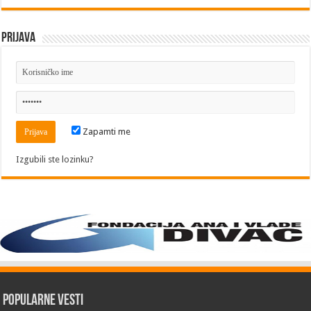
Prijava
Zapamti me
Izgubili ste lozinku?
Popularne vesti