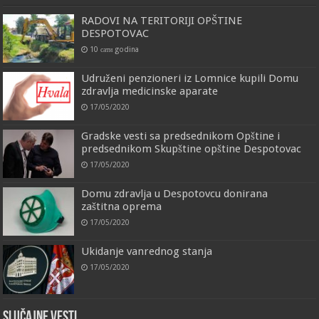
RADOVI NA TERITORIJI OPŠTINE
DESPOTOVAC
10 сати godina
Udruženi penzioneri iz Lomnice kupili Domu
zdravlja medicinske aparate
17/05/2020
Gradske vesti sa predsednikom Opštine i
predsednikom Skupštine opštine Despotovac
17/05/2020
Domu zdravlja u Despotovcu donirana
zaštitna oprema
17/05/2020
Ukidanje vanrednog stanja
17/05/2020
Slučajne vesti