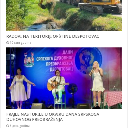
RADOVI NA TERITORIJI OPŠTINE DESPOTOVAC
10 сати godina
FRAJLE NASTUPILE U OKVIRU DANA SRPSKOGA
DUHOVNOG PREOBRAŽENJA
3 дана godina