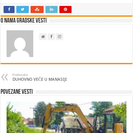
O nama Gradske Vesti
Prethodni
DUHOVNO VEČE U MANASIJI
Povezane vesti