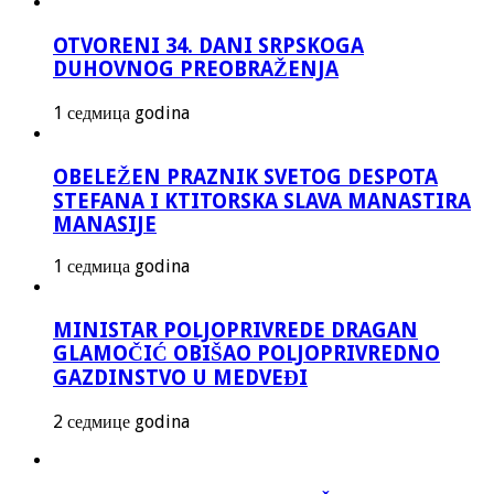
OTVORENI 34. DANI SRPSKOGA
DUHOVNOG PREOBRAŽENJA
1 седмица godina
OBELEŽEN PRAZNIK SVETOG DESPOTA
STEFANA I KTITORSKA SLAVA MANASTIRA
MANASIJE
1 седмица godina
MINISTAR POLJOPRIVREDE DRAGAN
GLAMOČIĆ OBIŠAO POLJOPRIVREDNO
GAZDINSTVO U MEDVEĐI
2 седмице godina