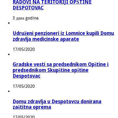
RADOVI NA TERITORIJI OPŠTINE
DESPOTOVAC
3 дана godina
Udruženi penzioneri iz Lomnice kupili Domu
zdravlja medicinske aparate
17/05/2020
Gradske vesti sa predsednikom Opštine i
predsednikom Skupštine opštine
Despotovac
17/05/2020
Domu zdravlja u Despotovcu donirana
zaštitna oprema
17/05/2020