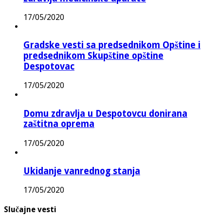
17/05/2020
Gradske vesti sa predsednikom Opštine i
predsednikom Skupštine opštine
Despotovac
17/05/2020
Domu zdravlja u Despotovcu donirana
zaštitna oprema
17/05/2020
Ukidanje vanrednog stanja
17/05/2020
Slučajne vesti