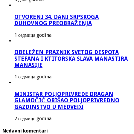
OTVORENI 34. DANI SRPSKOGA
DUHOVNOG PREOBRAŽENJA
1 седмица godina
OBELEŽEN PRAZNIK SVETOG DESPOTA
STEFANA I KTITORSKA SLAVA MANASTIRA
MANASIJE
1 седмица godina
MINISTAR POLJOPRIVREDE DRAGAN
GLAMOČIĆ OBIŠAO POLJOPRIVREDNO
GAZDINSTVO U MEDVEĐI
2 седмице godina
Nedavni komentari