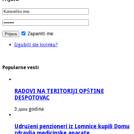
Zapamti me
Izgubili ste lozinku?
Popularne vesti
RADOVI NA TERITORIJI OPŠTINE
DESPOTOVAC
3 дана godina
Udruženi penzioneri iz Lomnice kupili Domu
zdravlja medicinske aparate