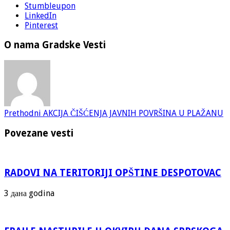
Stumbleupon
LinkedIn
Pinterest
O nama Gradske Vesti
Prethodni
AKCIJA ČIŠĆENJA JAVNIH POVRŠINA U PLAŽANU
Povezane vesti
RADOVI NA TERITORIJI OPŠTINE DESPOTOVAC
3 дана godina