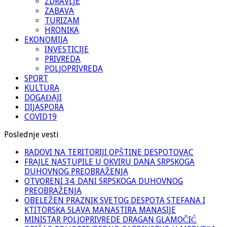
ZDRAVLJE
ZABAVA
TURIZAM
HRONIKA
EKONOMIJA
INVESTICIJE
PRIVREDA
POLJOPRIVREDA
SPORT
KULTURA
DOGAĐAJI
DIJASPORA
COVID19
Poslednje vesti
RADOVI NA TERITORIJI OPŠTINE DESPOTOVAC
FRAJLE NASTUPILE U OKVIRU DANA SRPSKOGA
DUHOVNOG PREOBRAŽENJA
OTVORENI 34. DANI SRPSKOGA DUHOVNOG
PREOBRAŽENJA
OBELEŽEN PRAZNIK SVETOG DESPOTA STEFANA I
KTITORSKA SLAVA MANASTIRA MANASIJE
MINISTAR POLJOPRIVREDE DRAGAN GLAMOČIĆ