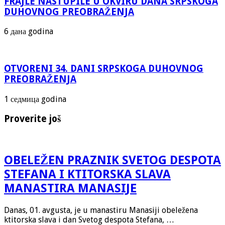
FRAJLE NASTUPILE U OKVIRU DANA SRPSKOGA
DUHOVNOG PREOBRAŽENJA
6 дана godina
OTVORENI 34. DANI SRPSKOGA DUHOVNOG
PREOBRAŽENJA
1 седмица godina
Proverite još
OBELEŽEN PRAZNIK SVETOG DESPOTA
STEFANA I KTITORSKA SLAVA
MANASTIRA MANASIJE
Danas, 01. avgusta, je u manastiru Manasiji obeležena
ktitorska slava i dan Svetog despota Stefana, …