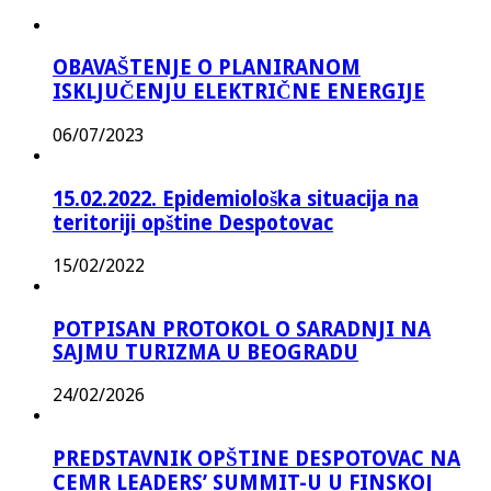
OBAVAŠTENJE O PLANIRANOM
ISKLJUČENJU ELEKTRIČNE ENERGIJE
06/07/2023
15.02.2022. Epidemiološka situacija na
teritoriji opštine Despotovac
15/02/2022
POTPISAN PROTOKOL O SARADNJI NA
SAJMU TURIZMA U BEOGRADU
24/02/2026
PREDSTAVNIK OPŠTINE DESPOTOVAC NA
CEMR LEADERS’ SUMMIT-U U FINSKOJ