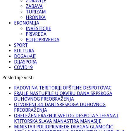
ZDRAVLJE
ZABAVA
TURIZAM
HRONIKA
EKONOMIJA
INVESTICIJE
PRIVREDA
POLJOPRIVREDA
SPORT
KULTURA
DOGAĐAJI
DIJASPORA
COVID19
Poslednje vesti
RADOVI NA TERITORIJI OPŠTINE DESPOTOVAC
FRAJLE NASTUPILE U OKVIRU DANA SRPSKOGA
DUHOVNOG PREOBRAŽENJA
OTVORENI 34. DANI SRPSKOGA DUHOVNOG
PREOBRAŽENJA
OBELEŽEN PRAZNIK SVETOG DESPOTA STEFANA I
KTITORSKA SLAVA MANASTIRA MANASIJE
MINISTAR POLJOPRIVREDE DRAGAN GLAMOČIĆ