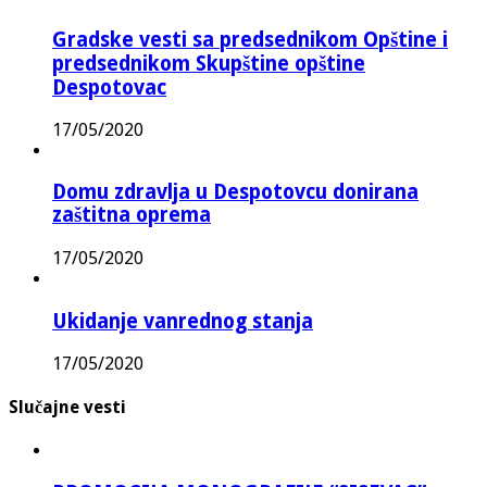
Gradske vesti sa predsednikom Opštine i
predsednikom Skupštine opštine
Despotovac
17/05/2020
Domu zdravlja u Despotovcu donirana
zaštitna oprema
17/05/2020
Ukidanje vanrednog stanja
17/05/2020
Slučajne vesti