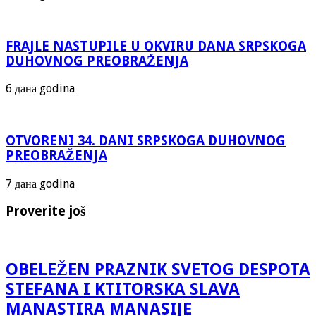
FRAJLE NASTUPILE U OKVIRU DANA SRPSKOGA
DUHOVNOG PREOBRAŽENJA
6 дана godina
OTVORENI 34. DANI SRPSKOGA DUHOVNOG
PREOBRAŽENJA
7 дана godina
Proverite još
OBELEŽEN PRAZNIK SVETOG DESPOTA
STEFANA I KTITORSKA SLAVA
MANASTIRA MANASIJE