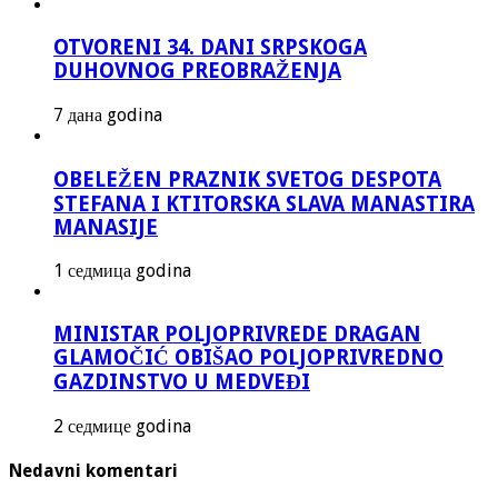
OTVORENI 34. DANI SRPSKOGA
DUHOVNOG PREOBRAŽENJA
7 дана godina
OBELEŽEN PRAZNIK SVETOG DESPOTA
STEFANA I KTITORSKA SLAVA MANASTIRA
MANASIJE
1 седмица godina
MINISTAR POLJOPRIVREDE DRAGAN
GLAMOČIĆ OBIŠAO POLJOPRIVREDNO
GAZDINSTVO U MEDVEĐI
2 седмице godina
Nedavni komentari