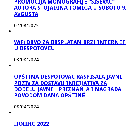
PROMOCIJA MONOGRAFIJE “SISEVAC”
AUTORA STOJADINA TOMIĆA U SUBOTU 9.
AVGUSTA
07/08/2025
WiFi DRVO ZA BRSPLATAN BRZI INTERNET
U DESPOTOVCU
03/08/2024
OPŠTINA DESPOTOVAC RASPISALA JAVNI
POZIV ZA DOSTAVU INICIJATIVA ZA
DODELU JAVNIH PRIZNANJA I NAGRADA
POVODOM DANA OPŠTINE
08/04/2024
ПОПИС 2022