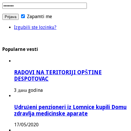
Zapamti me
Izgubili ste lozinku?
Popularne vesti
RADOVI NA TERITORIJI OPŠTINE
DESPOTOVAC
3 дана godina
Udruženi penzioneri iz Lomnice kupili Domu
zdravlja medicinske aparate
17/05/2020