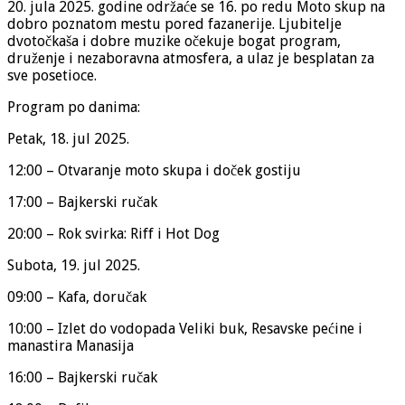
20. jula 2025. godine održaće se 16. po redu Moto skup na
dobro poznatom mestu pored fazanerije. Ljubitelje
dvotočkaša i dobre muzike očekuje bogat program,
druženje i nezaboravna atmosfera, a ulaz je besplatan za
sve posetioce.
Program po danima:
Petak, 18. jul 2025.
12:00 – Otvaranje moto skupa i doček gostiju
17:00 – Bajkerski ručak
20:00 – Rok svirka: Riff i Hot Dog
Subota, 19. jul 2025.
09:00 – Kafa, doručak
10:00 – Izlet do vodopada Veliki buk, Resavske pećine i
manastira Manasija
16:00 – Bajkerski ručak