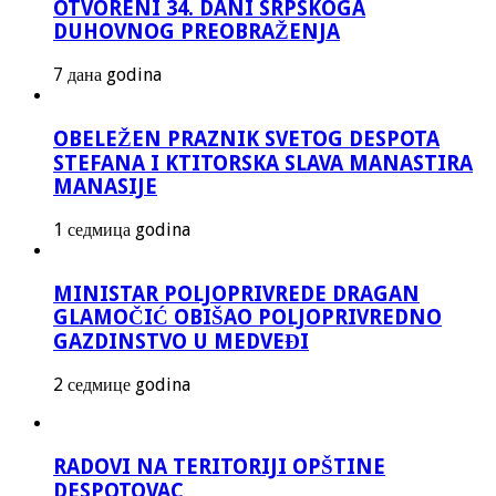
OTVORENI 34. DANI SRPSKOGA
DUHOVNOG PREOBRAŽENJA
7 дана godina
OBELEŽEN PRAZNIK SVETOG DESPOTA
STEFANA I KTITORSKA SLAVA MANASTIRA
MANASIJE
1 седмица godina
MINISTAR POLJOPRIVREDE DRAGAN
GLAMOČIĆ OBIŠAO POLJOPRIVREDNO
GAZDINSTVO U MEDVEĐI
2 седмице godina
RADOVI NA TERITORIJI OPŠTINE
DESPOTOVAC