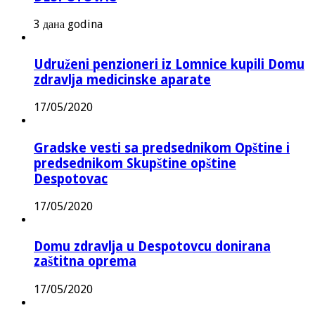
3 дана godina
Udruženi penzioneri iz Lomnice kupili Domu
zdravlja medicinske aparate
17/05/2020
Gradske vesti sa predsednikom Opštine i
predsednikom Skupštine opštine
Despotovac
17/05/2020
Domu zdravlja u Despotovcu donirana
zaštitna oprema
17/05/2020