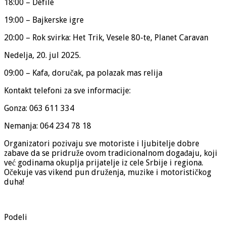
18:00 – Defile
19:00 – Bajkerske igre
20:00 – Rok svirka: Het Trik, Vesele 80-te, Planet Caravan
Nedelja, 20. jul 2025.
09:00 – Kafa, doručak, pa polazak mas relija
Kontakt telefoni za sve informacije:
Gonza: 063 611 334
Nemanja: 064 234 78 18
Organizatori pozivaju sve motoriste i ljubitelje dobre
zabave da se pridruže ovom tradicionalnom događaju, koji
već godinama okuplja prijatelje iz cele Srbije i regiona.
Očekuje vas vikend pun druženja, muzike i motorističkog
duha!
Podeli