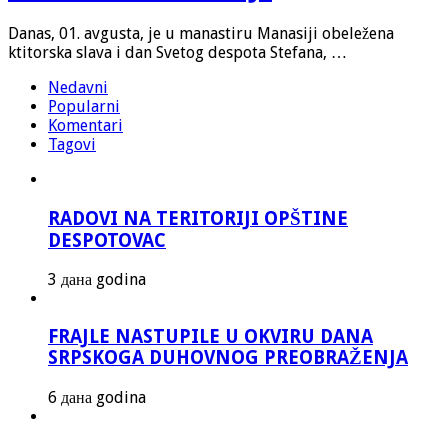
Danas, 01. avgusta, je u manastiru Manasiji obeležena
ktitorska slava i dan Svetog despota Stefana, …
Nedavni
Popularni
Komentari
Tagovi
RADOVI NA TERITORIJI OPŠTINE
DESPOTOVAC
3 дана godina
FRAJLE NASTUPILE U OKVIRU DANA
SRPSKOGA DUHOVNOG PREOBRAŽENJA
6 дана godina