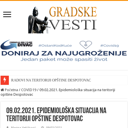
RADOVI NA TERITORIJI OPŠTINE DESPOTOVAC
Početna
/
COVID19
/
09.02.2021. Epidemiološka situacija na teritoriji
opštine Despotovac
09.02.2021. Epidemiološka situacija na
teritoriji opštine Despotovac
Marina Veličković
09/02/2021