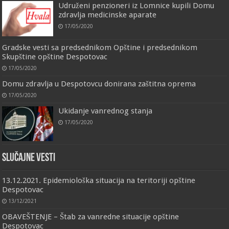
Udruženi penzioneri iz Lomnice kupili Domu
zdravlja medicinske aparate
17/05/2020
Gradske vesti sa predsednikom Opštine i predsednikom
Skupštine opštine Despotovac
17/05/2020
Domu zdravlja u Despotovcu donirana zaštitna oprema
17/05/2020
Ukidanje vanrednog stanja
17/05/2020
Slučajne vesti
13.12.2021. Epidemiološka situacija na teritoriji opštine
Despotovac
13/12/2021
OBAVEŠTENJE – Štab za vanredne situacije opštine
Despotovac