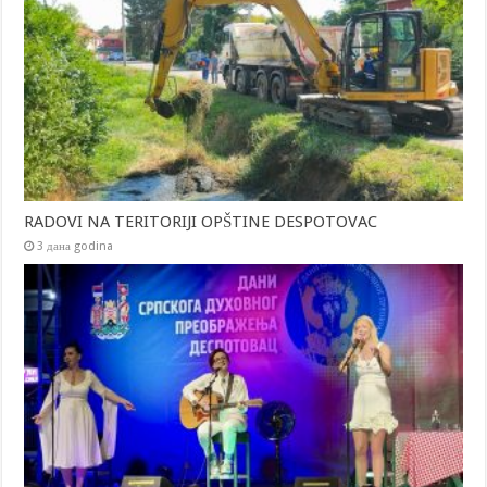
RADOVI NA TERITORIJI OPŠTINE DESPOTOVAC
3 дана godina