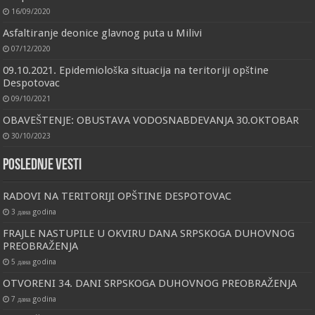
16/09/2020
Asfaltiranje deonice glavnog puta u Milivi
07/12/2020
09.10.2021. Epidemiološka situacija na teritoriji opštine
Despotovac
09/10/2021
OBAVEŠTENJE: OBUSTAVA VODOSNABDEVANJA 30.OKTOBAR
30/10/2023
Poslednje vesti
RADOVI NA TERITORIJI OPŠTINE DESPOTOVAC
3 дана godina
FRAJLE NASTUPILE U OKVIRU DANA SRPSKOGA DUHOVNOG
PREOBRAŽENJA
5 дана godina
OTVORENI 34. DANI SRPSKOGA DUHOVNOG PREOBRAŽENJA
7 дана godina