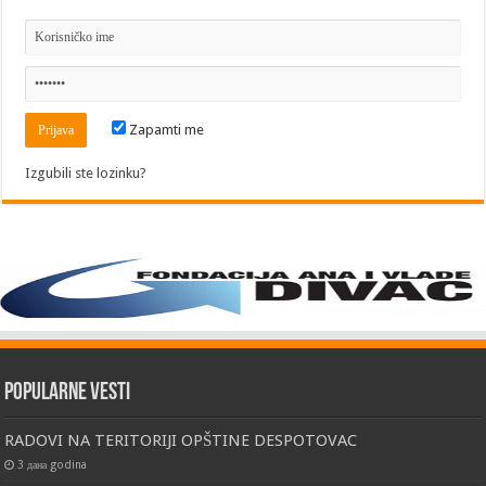
Zapamti me
Izgubili ste lozinku?
Popularne vesti
RADOVI NA TERITORIJI OPŠTINE DESPOTOVAC
3 дана godina