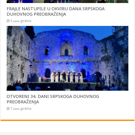
FRAJLE NASTUPILE U OKVIRU DANA SRPSKOGA
DUHOVNOG PREOBRAŽENJA
5 дана godina
OTVORENI 34. DANI SRPSKOGA DUHOVNOG
PREOBRAŽENJA
7 дана godina