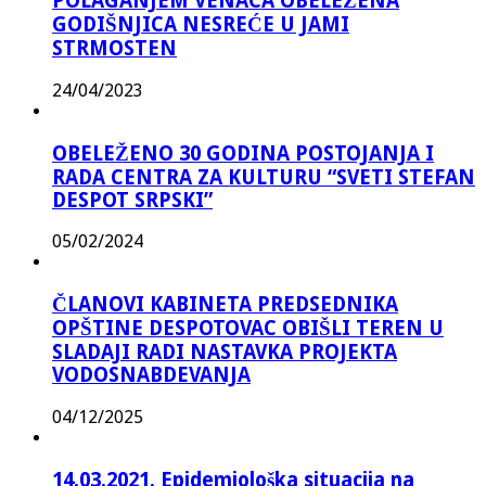
POLAGANJEM VENACA OBELEŽENA
GODIŠNJICA NESREĆE U JAMI
STRMOSTEN
24/04/2023
OBELEŽENO 30 GODINA POSTOJANJA I
RADA CENTRA ZA KULTURU “SVETI STEFAN
DESPOT SRPSKI”
05/02/2024
ČLANOVI KABINETA PREDSEDNIKA
OPŠTINE DESPOTOVAC OBIŠLI TEREN U
SLADAJI RADI NASTAVKA PROJEKTA
VODOSNABDEVANJA
04/12/2025
14.03.2021. Epidemiološka situacija na