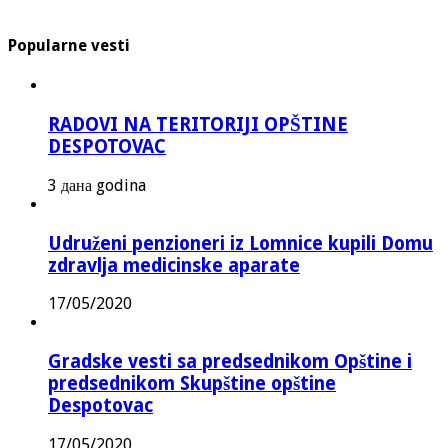
Popularne vesti
RADOVI NA TERITORIJI OPŠTINE
DESPOTOVAC
3 дана godina
Udruženi penzioneri iz Lomnice kupili Domu
zdravlja medicinske aparate
17/05/2020
Gradske vesti sa predsednikom Opštine i
predsednikom Skupštine opštine
Despotovac
17/05/2020