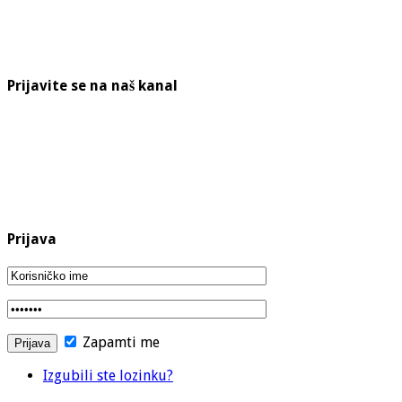
Prijavite se na naš kanal
Prijava
Zapamti me
Izgubili ste lozinku?