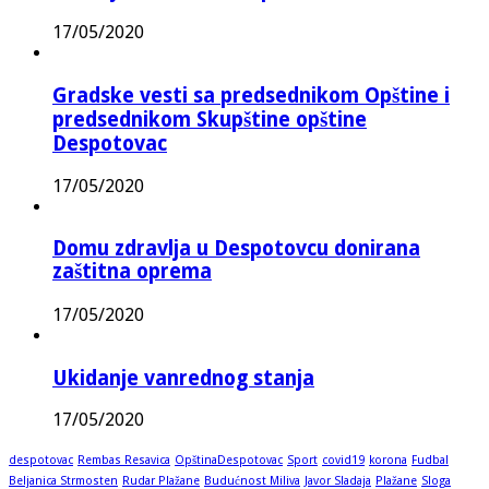
17/05/2020
Gradske vesti sa predsednikom Opštine i
predsednikom Skupštine opštine
Despotovac
17/05/2020
Domu zdravlja u Despotovcu donirana
zaštitna oprema
17/05/2020
Ukidanje vanrednog stanja
17/05/2020
despotovac
Rembas Resavica
OpštinaDespotovac
Sport
covid19
korona
Fudbal
Beljanica Strmosten
Rudar Plažane
Budućnost Miliva
Javor Sladaja
Plažane
Sloga