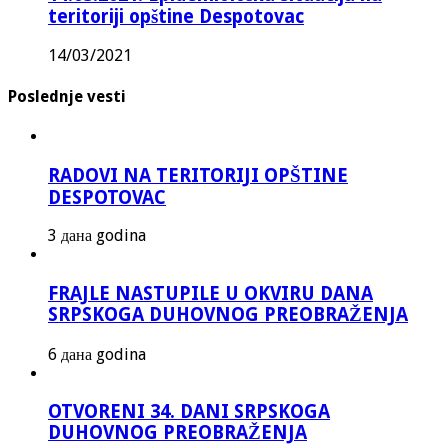
teritoriji opštine Despotovac
14/03/2021
Poslednje vesti
RADOVI NA TERITORIJI OPŠTINE
DESPOTOVAC
3 дана godina
FRAJLE NASTUPILE U OKVIRU DANA
SRPSKOGA DUHOVNOG PREOBRAŽENJA
6 дана godina
OTVORENI 34. DANI SRPSKOGA
DUHOVNOG PREOBRAŽENJA