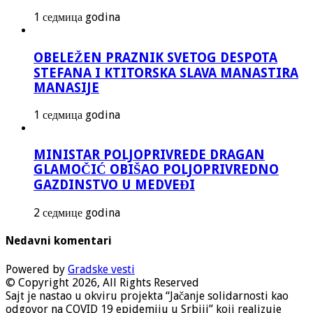
1 седмица godina
OBELEŽEN PRAZNIK SVETOG DESPOTA
STEFANA I KTITORSKA SLAVA MANASTIRA
MANASIJE
1 седмица godina
MINISTAR POLJOPRIVREDE DRAGAN
GLAMOČIĆ OBIŠAO POLJOPRIVREDNO
GAZDINSTVO U MEDVEĐI
2 седмице godina
Nedavni komentari
Powered by
Gradske vesti
© Copyright 2026, All Rights Reserved
Sajt je nastao u okviru projekta “Jačanje solidarnosti kao
odgovor na COVID 19 epidemiju u Srbiji” koji realizuje