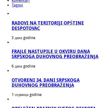
Komentari
Tagovi
RADOVI NA TERITORIJI OPŠTINE
DESPOTOVAC
3 дана godina
FRAJLE NASTUPILE U OKVIRU DANA
SRPSKOGA DUHOVNOG PREOBRAŽENJA
6 дана godina
OTVORENI 34. DANI SRPSKOGA
DUHOVNOG PREOBRAŽENJA
1 седмица godina