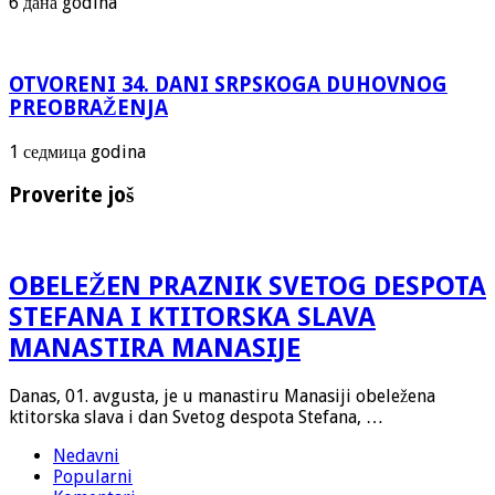
6 дана godina
OTVORENI 34. DANI SRPSKOGA DUHOVNOG
PREOBRAŽENJA
1 седмица godina
Proverite još
OBELEŽEN PRAZNIK SVETOG DESPOTA
STEFANA I KTITORSKA SLAVA
MANASTIRA MANASIJE
Danas, 01. avgusta, je u manastiru Manasiji obeležena
ktitorska slava i dan Svetog despota Stefana, …
Nedavni
Popularni