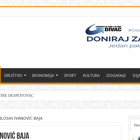
DRUŠTVO
EKONOMIJA
SPORT
KULTURA
DOGAĐAJI
DIJ
TINE DESPOTOVAC
ILOSAV IVANOVIĆ BAJA
Ne
NOVIĆ BAJA