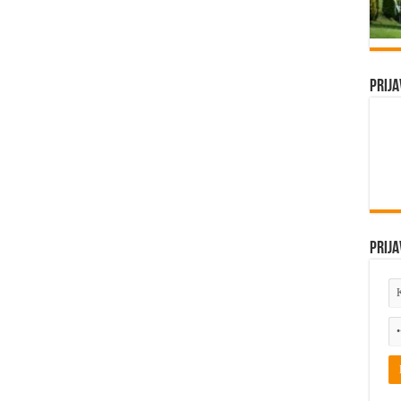
Prija
Prija