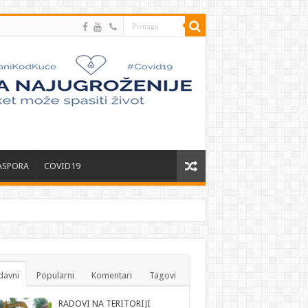
ASPORA
COVID19
davni
Popularni
Komentari
Tagovi
RADOVI NA TERITORIJI