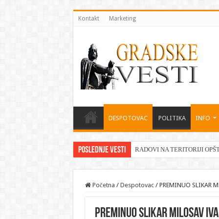
Kontakt
Marketing
DESPOTOVAC
POLITIKA
INFO
Poslednje vesti
RADOVI NA TERITORIJI OPŠ
Početna
/
Despotovac
/
PREMINUO SLIKAR M
PREMINUO SLIKAR MILOSAV IVA