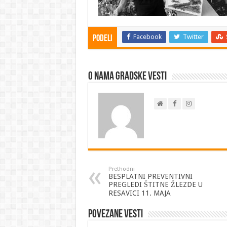
Facebook
Twitter
Podeli
O nama Gradske Vesti
Prethodni
BESPLATNI PREVENTIVNI
PREGLEDI ŠTITNE ŽLEZDE U
RESAVICI 11. MAJA
Povezane vesti