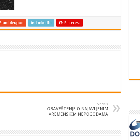
Stumbleupon
LinkedIn
Pinterest
Sledeći
OBAVEŠTENJE O NAJAVLJENIM
VREMENSKIM NEPOGODAMA