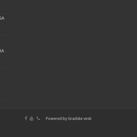
GA
RA
Powered by
Gradske vesti