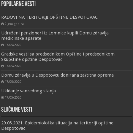
Popularne vesti
RADOVI NA TERITORIJI OPŠTINE DESPOTOVAC
2 дана godina
Udruženi penzioneri iz Lomnice kupili Domu zdravlja
medicinske aparate
17/05/2020
Gradske vesti sa predsednikom Opštine i predsednikom
Skupštine opštine Despotovac
17/05/2020
Domu zdravlja u Despotovcu donirana zaštitna oprema
17/05/2020
Ukidanje vanrednog stanja
17/05/2020
Slučajne vesti
29.05.2021. Epidemiološka situacija na teritoriji opštine
Despotovac