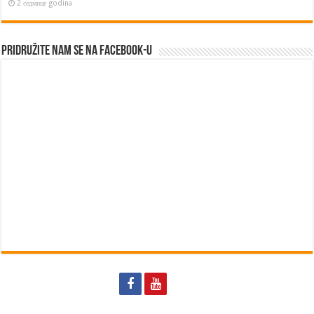
2 седмице godina
Pridružite nam se na Facebook-u