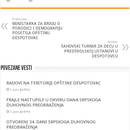
Prethodni
MINISTARKA ZA BRIGU O
PORODICI I DEMOGRAFIJU
POSETILA OPŠTINU
DESPOTOVAC
Sledeći
ŠAHOVSKI TURNIR ZA DECU U
PREDŠKOLSKOJ USTANOVI U
DESPOTOVCU
Povezane vesti
RADOVI NA TERITORIJI OPŠTINE DESPOTOVAC
2 дана godina
FRAJLE NASTUPILE U OKVIRU DANA SRPSKOGA
DUHOVNOG PREOBRAŽENJA
5 дана godina
OTVORENI 34. DANI SRPSKOGA DUHOVNOG
PREOBRAŽENJA