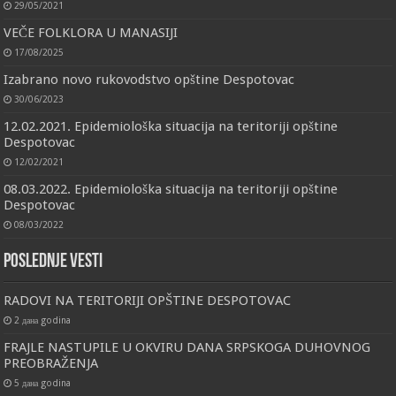
29/05/2021
VEČE FOLKLORA U MANASIJI
17/08/2025
Izabrano novo rukovodstvo opštine Despotovac
30/06/2023
12.02.2021. Epidemiološka situacija na teritoriji opštine
Despotovac
12/02/2021
08.03.2022. Epidemiološka situacija na teritoriji opštine
Despotovac
08/03/2022
Poslednje vesti
RADOVI NA TERITORIJI OPŠTINE DESPOTOVAC
2 дана godina
FRAJLE NASTUPILE U OKVIRU DANA SRPSKOGA DUHOVNOG
PREOBRAŽENJA
5 дана godina