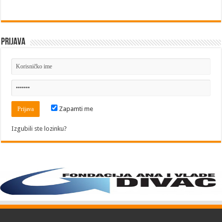
Prijava
Zapamti me
Izgubili ste lozinku?