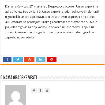
Danas, u četvrtak, 27. marta je u Despotovcu otvoren Univerexport na
adresi Vuleta Popovića 1-3. Univerexport je jedan od najvećih domaćih
trgovinskih lanaca a prodavnica u Despotovcu se prostire na preko
400 kvadrata sa prodajom širokog asortimana mešovite robe. Ovo je
još jedan trgovinski objekat koji je otvoren u Despotovcu, koji će uz
zdravu konkurenciju obogatiti ponudu proizvoda u našem gradu ali i
zaposliti nove radnike.
O nama Gradske Vesti