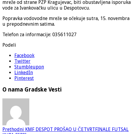
mreže od strane PZP Kragujevac, biti obustavljena isporuka
vode za Ivankovačku ulicu u Despotovcu.
Popravka vodovodne mreže se očekuje sutra, 15. novembra
u prepodnevnim satima.
Telefon za informacije: 035611027
Podeli
Facebook
Twitter
Stumbleupon
LinkedIn
Pinterest
O nama Gradske Vesti
Prethodni
KMF DESPOT PROŠAO U ČETVRTFINALE FUTSAL