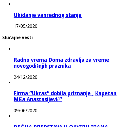
Ukidanje vanrednog stanja
17/05/2020
Slučajne vesti
Radno vrema Doma zdravlja za vreme
novogodišnjih praznika
24/12/2020
Firma “Ukras” dobila priznanje „Kapetan
Miša Anastasijević“
09/06/2020