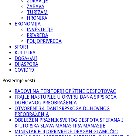
ZDRAVLJE
ZABAVA
TURIZAM
HRONIKA
EKONOMIJA
INVESTICIJE
PRIVREDA
POLJOPRIVREDA
SPORT
KULTURA
DOGAĐAJI
DIJASPORA
COVID19
Poslednje vesti
RADOVI NA TERITORIJI OPŠTINE DESPOTOVAC
FRAJLE NASTUPILE U OKVIRU DANA SRPSKOGA
DUHOVNOG PREOBRAŽENJA
OTVORENI 34. DANI SRPSKOGA DUHOVNOG
PREOBRAŽENJA
OBELEŽEN PRAZNIK SVETOG DESPOTA STEFANA I
KTITORSKA SLAVA MANASTIRA MANASIJE
MINISTAR POLJOPRIVREDE DRAGAN GLAMOČIĆ