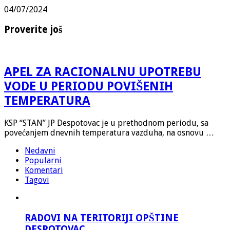
04/07/2024
Proverite još
APEL ZA RACIONALNU UPOTREBU
VODE U PERIODU POVIŠENIH
TEMPERATURA
KSP “STAN” JP Despotovac je u prethodnom periodu, sa
povećanjem dnevnih temperatura vazduha, na osnovu …
Nedavni
Popularni
Komentari
Tagovi
RADOVI NA TERITORIJI OPŠTINE
DESPOTOVAC