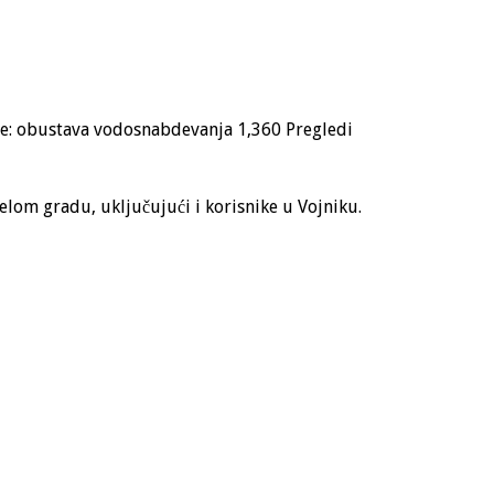
e: obustava vodosnabdevanja
1,360 Pregledi
lom gradu, uključujući i korisnike u Vojniku.