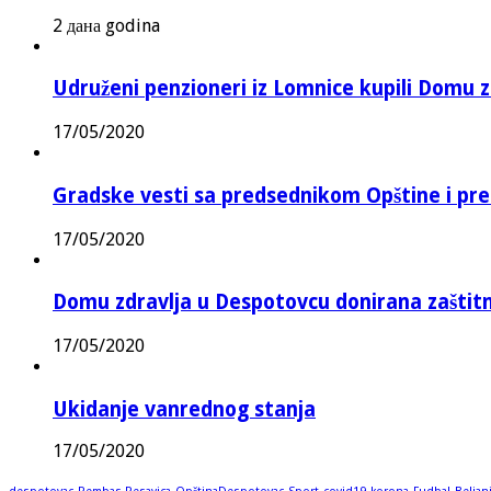
2 дана godina
Udruženi penzioneri iz Lomnice kupili Domu 
17/05/2020
Gradske vesti sa predsednikom Opštine i pr
17/05/2020
Domu zdravlja u Despotovcu donirana zašti
17/05/2020
Ukidanje vanrednog stanja
17/05/2020