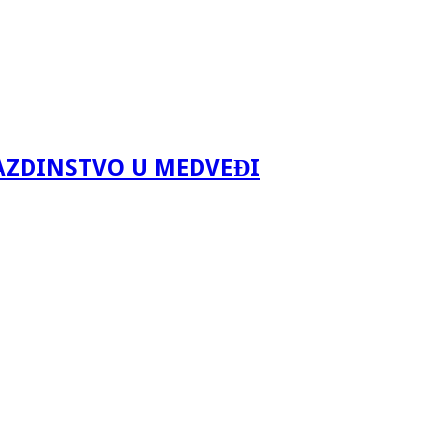
AZDINSTVO U MEDVEĐI