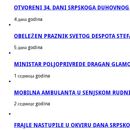
OTVORENI 34. DANI SRPSKOGA DUHOVNOG
4 дана godina
OBELEŽEN PRAZNIK SVETOG DESPOTA STEF
5 дана godina
MINISTAR POLJOPRIVREDE DRAGAN GLAMO
1 седмица godina
MOBILNA AMBULANTA U SENJSKOM RUDNI
2 седмице godina
FRAJLE NASTUPILE U OKVIRU DANA SRPS