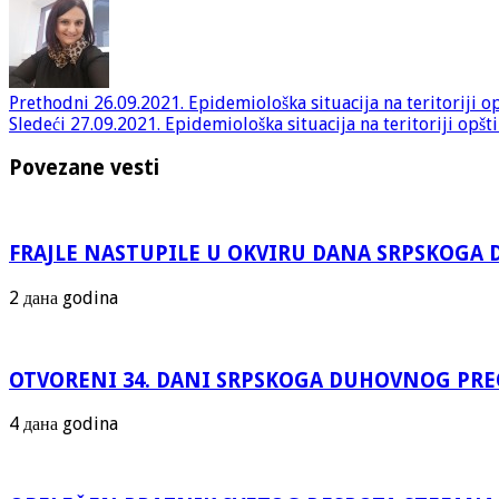
Prethodni
26.09.2021. Epidemiološka situacija na teritoriji 
Sledeći
27.09.2021. Epidemiološka situacija na teritoriji opš
Povezane vesti
FRAJLE NASTUPILE U OKVIRU DANA SRPSKOG
2 дана godina
OTVORENI 34. DANI SRPSKOGA DUHOVNOG PR
4 дана godina