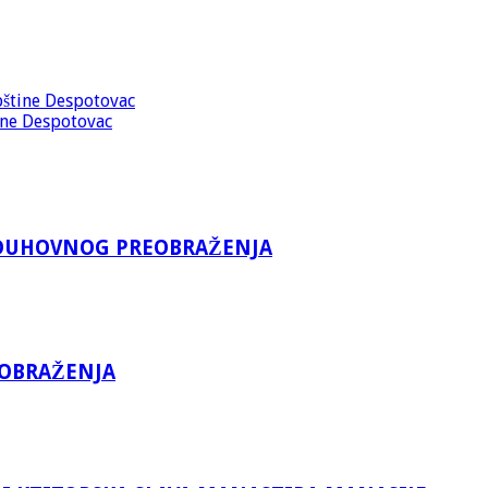
opštine Despotovac
tine Despotovac
A DUHOVNOG PREOBRAŽENJA
EOBRAŽENJA