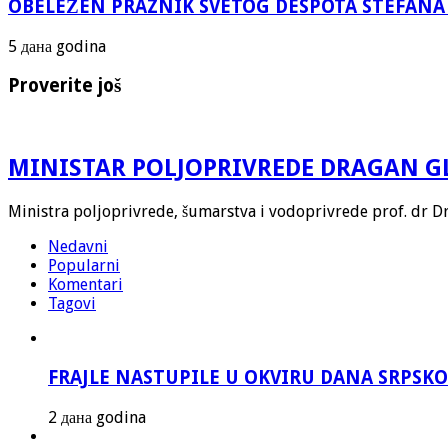
OBELEŽEN PRAZNIK SVETOG DESPOTA STEFANA 
5 дана godina
Proverite još
MINISTAR POLJOPRIVREDE DRAGAN G
Ministra poljoprivrede, šumarstva i vodoprivrede prof. dr Dr
Nedavni
Popularni
Komentari
Tagovi
FRAJLE NASTUPILE U OKVIRU DANA SRPS
2 дана godina