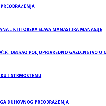
 PREOBRAŽENJA
ANA I KTITORSKA SLAVA MANASTIRA MANASIJE
ČIĆ OBIŠAO POLJOPRIVREDNO GAZDINSTVO U 
KU I STRMOSTENU
KOGA DUHOVNOG PREOBRAŽENJA