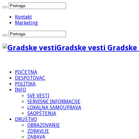
Kontakt
Marketing
Gradske vesti Gradske 
POČETNA
DESPOTOVAC
POLITIKA
INFO
SVE VESTI
SERVISNE INFORMACIJE
LOKALNA SAMOUPRAVA
SAOPŠTENJA
DRUŠTVO
OBRAZOVANJE
ZDRAVLJE
ZABAVA