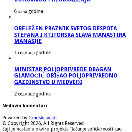
6 дана godina
OBELEŽEN PRAZNIK SVETOG DESPOTA
STEFANA I KTITORSKA SLAVA MANASTIRA
MANASIJE
1 седмица godina
MINISTAR POLJOPRIVREDE DRAGAN
GLAMOČIĆ OBIŠAO POLJOPRIVREDNO
GAZDINSTVO U MEDVEĐI
2 седмице godina
Nedavni komentari
Powered by
Gradske vesti
© Copyright 2026, All Rights Reserved
Sajt je nastao u okviru projekta “Jačanje solidarnosti kao