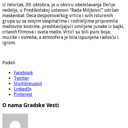
U četvrtak, 09. oktobra, je u okviru obeležavanja Dečije
nedelje, u Predškolskoj ustanovi “Rada Miljković” održan
maskenbal. Deca despotovačkog vrtića i svih isturenih
grupa su sa svojim vaspitačima i roditeljima pripremila
maštovite kostime, predstavljajući omiljene junake iz bajki,
crtanih filmova i sveta mašte. Vrtići su bili puni boja,
muzike i osmeha, a atmosfera je bila ispunjena radošću i
igrom.
Podeli
Facebook
Twitter
Stumbleupon
LinkedIn
Pinterest
O nama Gradske Vesti