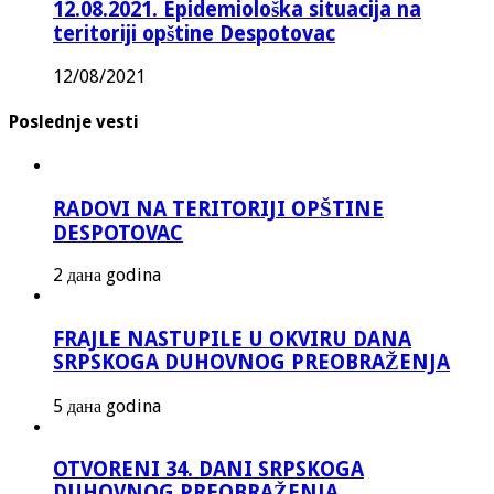
12.08.2021. Epidemiološka situacija na
teritoriji opštine Despotovac
12/08/2021
Poslednje vesti
RADOVI NA TERITORIJI OPŠTINE
DESPOTOVAC
2 дана godina
FRAJLE NASTUPILE U OKVIRU DANA
SRPSKOGA DUHOVNOG PREOBRAŽENJA
5 дана godina
OTVORENI 34. DANI SRPSKOGA
DUHOVNOG PREOBRAŽENJA