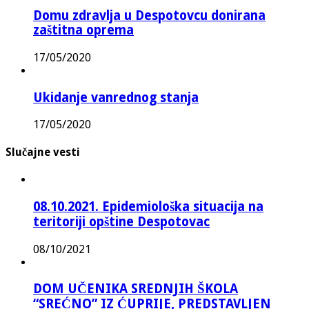
Domu zdravlja u Despotovcu donirana
zaštitna oprema
17/05/2020
Ukidanje vanrednog stanja
17/05/2020
Slučajne vesti
08.10.2021. Epidemiološka situacija na
teritoriji opštine Despotovac
08/10/2021
DOM UČENIKA SREDNJIH ŠKOLA
“SREĆNO” IZ ĆUPRIJE, PREDSTAVLJEN