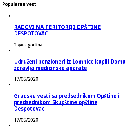
Popularne vesti
RADOVI NA TERITORIJI OPŠTINE
DESPOTOVAC
2 дана godina
Udruženi penzioneri iz Lomnice kupili Domu
zdravlja medicinske aparate
17/05/2020
Gradske vesti sa predsednikom Opštine i
predsednikom Skupštine opštine
Despotovac
17/05/2020