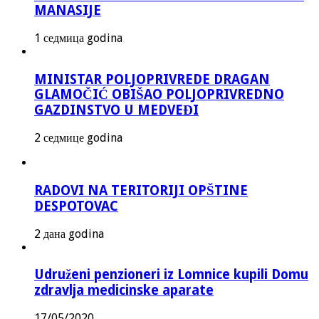
MANASIJE
1 седмица godina
MINISTAR POLJOPRIVREDE DRAGAN
GLAMOČIĆ OBIŠAO POLJOPRIVREDNO
GAZDINSTVO U MEDVEĐI
2 седмице godina
RADOVI NA TERITORIJI OPŠTINE
DESPOTOVAC
2 дана godina
Udruženi penzioneri iz Lomnice kupili Domu
zdravlja medicinske aparate
17/05/2020