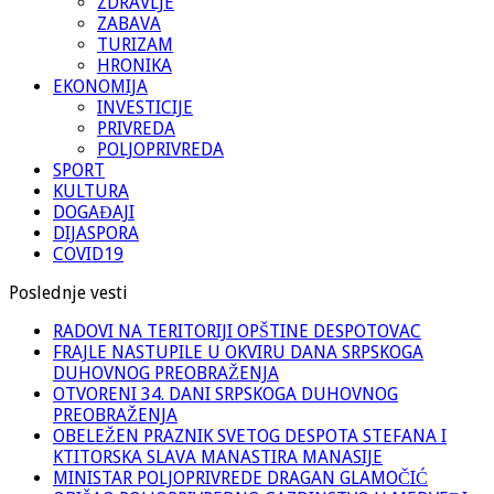
ZDRAVLJE
ZABAVA
TURIZAM
HRONIKA
EKONOMIJA
INVESTICIJE
PRIVREDA
POLJOPRIVREDA
SPORT
KULTURA
DOGAĐAJI
DIJASPORA
COVID19
Poslednje vesti
RADOVI NA TERITORIJI OPŠTINE DESPOTOVAC
FRAJLE NASTUPILE U OKVIRU DANA SRPSKOGA
DUHOVNOG PREOBRAŽENJA
OTVORENI 34. DANI SRPSKOGA DUHOVNOG
PREOBRAŽENJA
OBELEŽEN PRAZNIK SVETOG DESPOTA STEFANA I
KTITORSKA SLAVA MANASTIRA MANASIJE
MINISTAR POLJOPRIVREDE DRAGAN GLAMOČIĆ