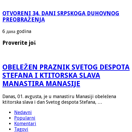
OTVORENI 34. DANI SRPSKOGA DUHOVNOG
PREOBRAŽENJA
6 дана godina
Proverite još
OBELEŽEN PRAZNIK SVETOG DESPOTA
STEFANA I KTITORSKA SLAVA
MANASTIRA MANASIJE
Danas, 01. avgusta, je u manastiru Manasiji obeležena
ktitorska slava i dan Svetog despota Stefana, …
Nedavni
Popularni
Komentari
Tagovi