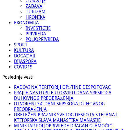
ZDRAVLJE
ZABAVA
TURIZAM
HRONIKA
EKONOMIJA
INVESTICIJE
PRIVREDA
POLJOPRIVREDA
SPORT
KULTURA
DOGAĐAJI
DIJASPORA
COVID19
Poslednje vesti
RADOVI NA TERITORIJI OPŠTINE DESPOTOVAC
FRAJLE NASTUPILE U OKVIRU DANA SRPSKOGA
DUHOVNOG PREOBRAŽENJA
OTVORENI 34. DANI SRPSKOGA DUHOVNOG
PREOBRAŽENJA
OBELEŽEN PRAZNIK SVETOG DESPOTA STEFANA I
KTITORSKA SLAVA MANASTIRA MANASIJE
MINISTAR POLJOPRIVREDE DRAGAN GLAMOČIĆ