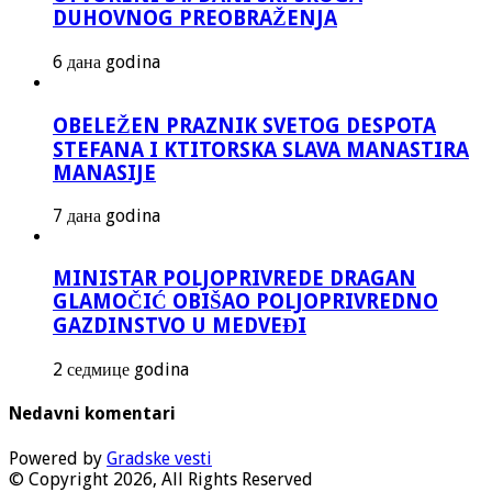
DUHOVNOG PREOBRAŽENJA
6 дана godina
OBELEŽEN PRAZNIK SVETOG DESPOTA
STEFANA I KTITORSKA SLAVA MANASTIRA
MANASIJE
7 дана godina
MINISTAR POLJOPRIVREDE DRAGAN
GLAMOČIĆ OBIŠAO POLJOPRIVREDNO
GAZDINSTVO U MEDVEĐI
2 седмице godina
Nedavni komentari
Powered by
Gradske vesti
© Copyright 2026, All Rights Reserved