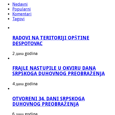
Nedavni
Popularni
Komentari
Tagovi
RADOVI NA TERITORIJI OPŠTINE
DESPOTOVAC
2 дана godina
FRAJLE NASTUPILE U OKVIRU DANA
SRPSKOGA DUHOVNOG PREOBRAŽENJA
4 дана godina
OTVORENI 34. DANI SRPSKOGA
DUHOVNOG PREOBRAŽENJA
6 дана godina