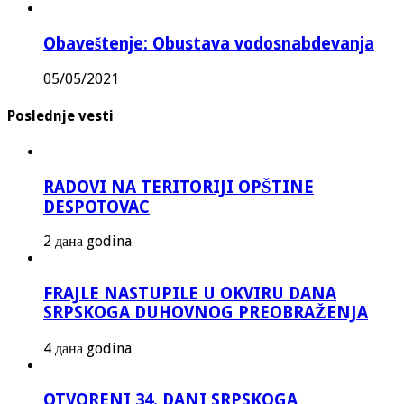
Obaveštenje: Obustava vodosnabdevanja
05/05/2021
Poslednje vesti
RADOVI NA TERITORIJI OPŠTINE
DESPOTOVAC
2 дана godina
FRAJLE NASTUPILE U OKVIRU DANA
SRPSKOGA DUHOVNOG PREOBRAŽENJA
4 дана godina
OTVORENI 34. DANI SRPSKOGA