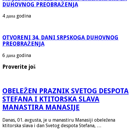
DUHOVNOG PREOBRAŽENJA
4 дана godina
OTVORENI 34. DANI SRPSKOGA DUHOVNOG
PREOBRAŽENJA
6 дана godina
Proverite još
OBELEŽEN PRAZNIK SVETOG DESPOTA
STEFANA I KTITORSKA SLAVA
MANASTIRA MANASIJE
Danas, 01. avgusta, je u manastiru Manasiji obeležena
ktitorska slava i dan Svetog despota Stefana, …