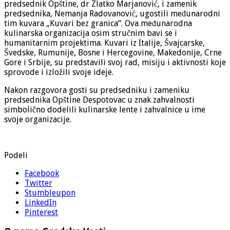
predsednik Opštine, dr Zlatko Marjanović, i zamenik
predsednika, Nemanja Radovanović, ugostili međunarodni
tim kuvara „Kuvari bez granica“. Ova međunarodna
kulinarska organizacija osim stručnim bavi se i
humanitarnim projektima. Kuvari iz Italije, Švajcarske,
Švedske, Rumunije, Bosne i Hercegovine, Makedonije, Crne
Gore i Srbije, su predstavili svoj rad, misiju i aktivnosti koje
sprovode i izložili svoje ideje.
Nakon razgovora gosti su predsedniku i zameniku
predsednika Opštine Despotovac u znak zahvalnosti
simbolično dodelili kulinarske lente i zahvalnice u ime
svoje organizacije.
Podeli
Facebook
Twitter
Stumbleupon
LinkedIn
Pinterest