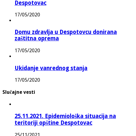
Despotovac
17/05/2020
Domu zdravlja u Despotovcu donirana
zaštitna oprema
17/05/2020
Ukidanje vanrednog stanja
17/05/2020
Slučajne vesti
25.11.2021. Epidemiološka situacija na
teritoriji opštine Despotovac
25/11/2021