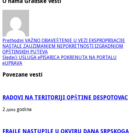
O nama Gradske Vesti
Prethodni
VAŽNO OBAVEŠTENJE U VEZI EKSPROPRIJACIJE
NASTALE ZAUZIMANJEM NEPOKRETNOSTI IZGRADNJOM
OPŠTINSKIH PUTEVA
Sledeći
USLUGA ePISARICA POKRENUTA NA PORTALU
eUPRAVA
Povezane vesti
RADOVI NA TERITORIJI OPŠTINE DESPOTOVAC
2 дана godina
FRAJLE NASTUPILE U OKVIRU DANA SRPSKOGA