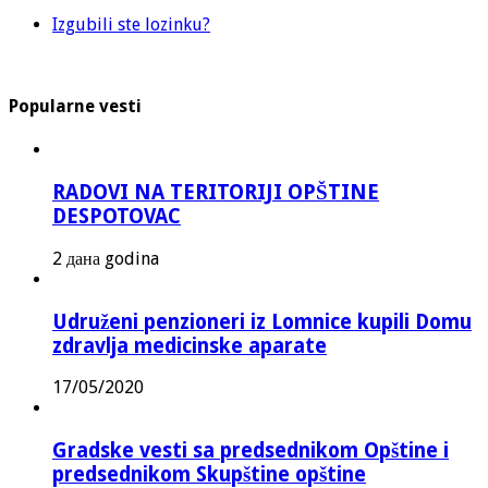
Izgubili ste lozinku?
Popularne vesti
RADOVI NA TERITORIJI OPŠTINE
DESPOTOVAC
2 дана godina
Udruženi penzioneri iz Lomnice kupili Domu
zdravlja medicinske aparate
17/05/2020
Gradske vesti sa predsednikom Opštine i
predsednikom Skupštine opštine