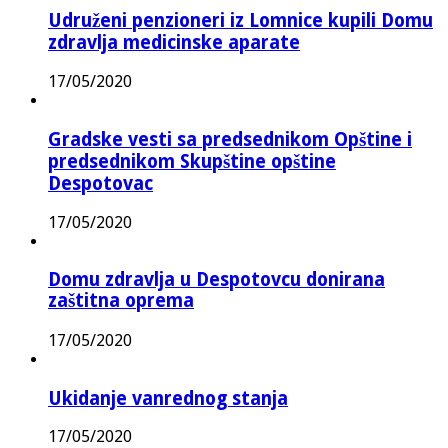
Udruženi penzioneri iz Lomnice kupili Domu
zdravlja medicinske aparate
17/05/2020
Gradske vesti sa predsednikom Opštine i
predsednikom Skupštine opštine
Despotovac
17/05/2020
Domu zdravlja u Despotovcu donirana
zaštitna oprema
17/05/2020
Ukidanje vanrednog stanja
17/05/2020