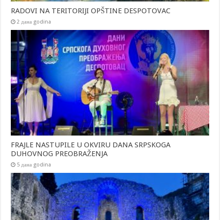
RADOVI NA TERITORIJI OPŠTINE DESPOTOVAC
2 дана godina
FRAJLE NASTUPILE U OKVIRU DANA SRPSKOGA
DUHOVNOG PREOBRAŽENJA
5 дана godina