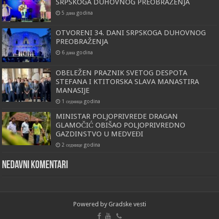
SRPSKOGA DUHOVNOG PREOBRAŽENJA
5 дана godina
OTVORENI 34. DANI SRPSKOGA DUHOVNOG
PREOBRAŽENJA
6 дана godina
OBELEŽEN PRAZNIK SVETOG DESPOTA
STEFANA I KTITORSKA SLAVA MANASTIRA
MANASIJE
1 седмица godina
MINISTAR POLJOPRIVREDE DRAGAN
GLAMOČIĆ OBIŠAO POLJOPRIVREDNO
GAZDINSTVO U MEDVEĐI
2 седмице godina
Nedavni komentari
Powered by
Gradske vesti