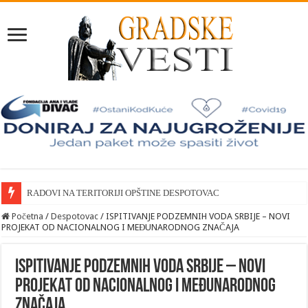
RADOVI NA TERITORIJI OPŠTINE DESPOTOVAC
Početna
/
Despotovac
/
ISPITIVANJE PODZEMNIH VODA SRBIJE – NOVI
PROJEKAT OD NACIONALNOG I MEĐUNARODNOG ZNAČAJA
ISPITIVANJE PODZEMNIH VODA SRBIJE – NOVI
PROJEKAT OD NACIONALNOG I MEĐUNARODNOG
ZNAČAJA