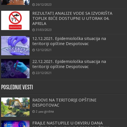
26/12/2023
REZULTATI ANALIZE VODE SA IZVORIŠTA
TOPLIK BIĆE DOSTUPNI U UTORAK 04.
APRILA
31/03/2023
12.12.2021. Epidemiološka situacija na
teritoriji opštine Despotovac
12/12/2021
22.12.2021. Epidemiološka situacija na
teritoriji opštine Despotovac
22/12/2021
Poslednje vesti
RADOVI NA TERITORIJI OPŠTINE
DESPOTOVAC
2 дана godina
FRAJLE NASTUPILE U OKVIRU DANA