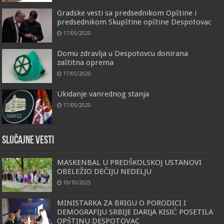
Gradske vesti sa predsednikom Opštine i
predsednikom Skupštine opštine Despotovac
17/05/2020
Domu zdravlja u Despotovcu donirana
zaštitna oprema
17/05/2020
Ukidanje vanrednog stanja
17/05/2020
Slučajne vesti
MASKENBAL U PREDŠKOLSKOJ USTANOVI
OBELEŽIO DEČIJU NEDELJU
10/10/2025
MINISTARKA ZA BRIGU O PORODICI I
DEMOGRAFIJU SRBIJE DARIJA KISIĆ POSETILA
OPŠTINU DESPOTOVAC