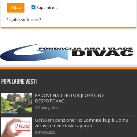
Zapamti me
Izgubili ste lozinku?
Popularne vesti
RADOVI NA TERITORIJI OPŠTINE
DESPOTOVAC
2 дана godina
Udruženi penzioneri iz Lomnice kupili Domu
zdravlja medicinske aparate
17/05/2020