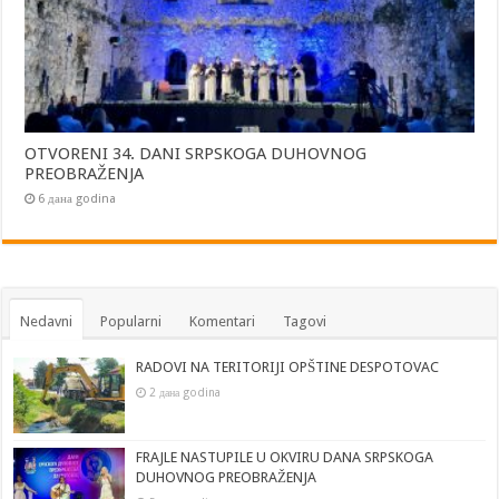
OTVORENI 34. DANI SRPSKOGA DUHOVNOG
PREOBRAŽENJA
6 дана godina
Nedavni
Popularni
Komentari
Tagovi
RADOVI NA TERITORIJI OPŠTINE DESPOTOVAC
2 дана godina
FRAJLE NASTUPILE U OKVIRU DANA SRPSKOGA
DUHOVNOG PREOBRAŽENJA