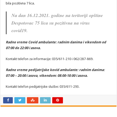
bila pozitivna 7 lica.
Na dan 16.12.2021. godine na teritoriji opštine
Despotovac 75
lica su pozitivna na virus
covid19.
Radno vreme Covid ambulante: radnim danima i vikendom od
07:00 do 22:00 časova.
Kontakt telefon za informacije: 035/611-210 i 062/287-869.
Radno vreme pedijatrijske kovid ambulante:
radnim danima:
07:00 – 20:00 časova,
vikendom: 08:00-18:00 časova.
Kontakt telefon pedijatrijske službe: 035/611-293.