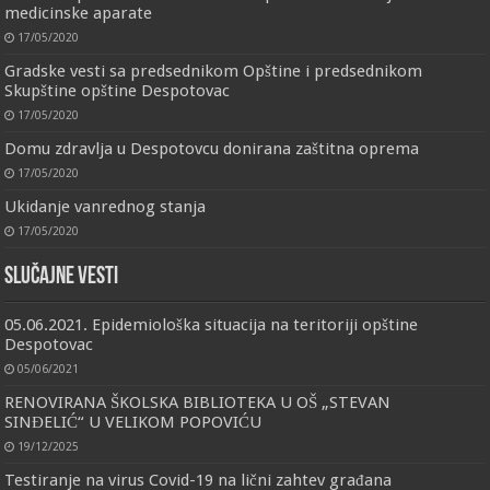
medicinske aparate
17/05/2020
Gradske vesti sa predsednikom Opštine i predsednikom
Skupštine opštine Despotovac
17/05/2020
Domu zdravlja u Despotovcu donirana zaštitna oprema
17/05/2020
Ukidanje vanrednog stanja
17/05/2020
Slučajne vesti
05.06.2021. Epidemiološka situacija na teritoriji opštine
Despotovac
05/06/2021
RENOVIRANA ŠKOLSKA BIBLIOTEKA U OŠ „STEVAN
SINĐELIĆ“ U VELIKOM POPOVIĆU
19/12/2025
Testiranje na virus Covid-19 na lični zahtev građana