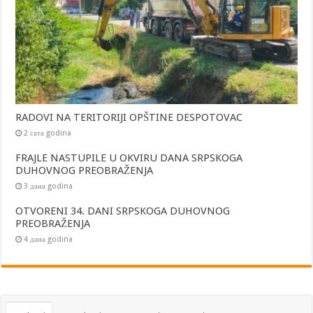
RADOVI NA TERITORIJI OPŠTINE DESPOTOVAC
2 сата godina
FRAJLE NASTUPILE U OKVIRU DANA SRPSKOGA
DUHOVNOG PREOBRAŽENJA
3 дана godina
OTVORENI 34. DANI SRPSKOGA DUHOVNOG
PREOBRAŽENJA
4 дана godina