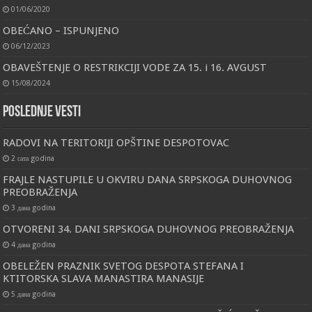
01/06/2020
OBEĆANO – ISPUNJENO
06/12/2023
OBAVEŠTENJE O RESTRIKCIJI VODE ZA 15. i 16. AVGUST
15/08/2024
Poslednje vesti
RADOVI NA TERITORIJI OPŠTINE DESPOTOVAC
2 сата godina
FRAJLE NASTUPILE U OKVIRU DANA SRPSKOGA DUHOVNOG
PREOBRAŽENJA
3 дана godina
OTVORENI 34. DANI SRPSKOGA DUHOVNOG PREOBRAŽENJA
4 дана godina
OBELEŽEN PRAZNIK SVETOG DESPOTA STEFANA I
KTITORSKA SLAVA MANASTIRA MANASIJE
5 дана godina