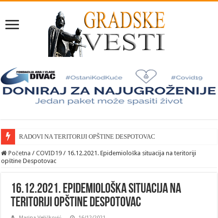
RADOVI NA TERITORIJI OPŠTINE DESPOTOVAC
Početna
/
COVID19
/
16.12.2021. Epidemiološka situacija na teritoriji
opštine Despotovac
16.12.2021. Epidemiološka situacija na
teritoriji opštine Despotovac
Marina Veličković
16/12/2021