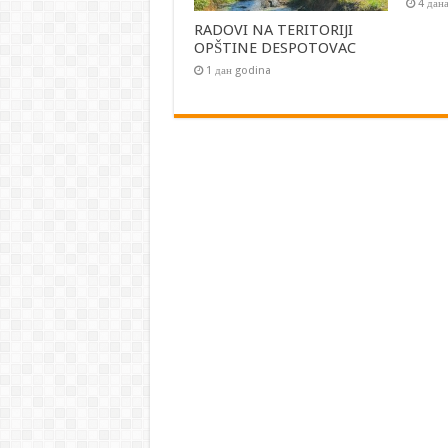
4 дан
RADOVI NA TERITORIJI
OPŠTINE DESPOTOVAC
1 дан godina