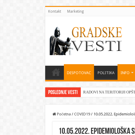
Kontakt
Marketing
DESPOTOVAC
POLITIKA
INFO
Poslednje vesti
RADOVI NA TERITORIJI OPŠ
Početna
/
COVID19
/
10.05.2022. Epidemiološk
10.05.2022. Epidemiološka si