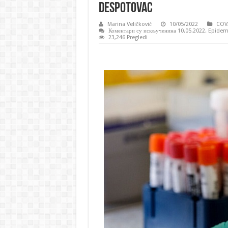
Despotovac
Marina Veličković
10/05/2022
COV
Коментари су искључени
на 10.05.2022. Epidemi
23,246 Pregledi