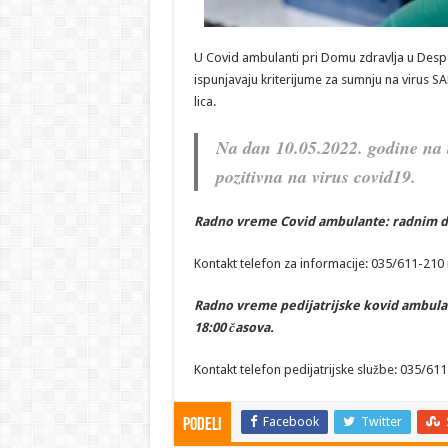
U Covid ambulanti pri Domu zdravlja u Despo
ispunjavaju kriterijume za sumnju na virus SA
lica.
Na dan 10.05.2022. godine na t
pozitivna na virus covid19.
Radno vreme Covid ambulante: radnim da
Kontakt telefon za informacije: 035/611-210 
Radno vreme pedijatrijske kovid ambula
18:00 časova.
Kontakt telefon pedijatrijske službe: 035/611
Facebook
Twitter
Podeli