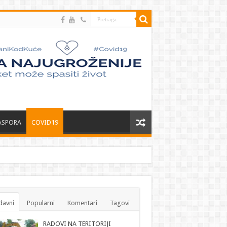
ASPORA
COVID19
davni
Popularni
Komentari
Tagovi
RADOVI NA TERITORIJI