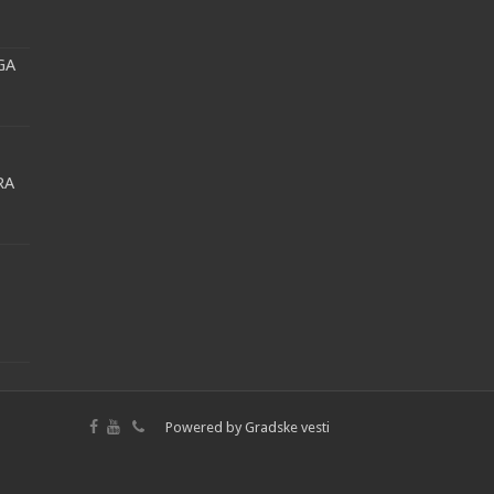
GA
RA
Powered by
Gradske vesti