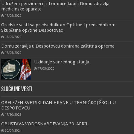
Udruženi penzioneri iz Lomnice kupili Domu zdravlja
medicinske aparate
17/05/2020
Gradske vesti sa predsednikom Opštine i predsednikom
Skupštine opštine Despotovac
17/05/2020
Domu zdravlja u Despotovcu donirana zaštitna oprema
17/05/2020
Ukidanje vanrednog stanja
17/05/2020
Slučajne vesti
OBELEŽEN SVETSKI DAN HRANE U TEHNIČKOJ ŠKOLI U
DESPOTOVCU
17/10/2023
OBUSTAVA VODOSNABDEVANJA 30. APRIL
30/04/2024