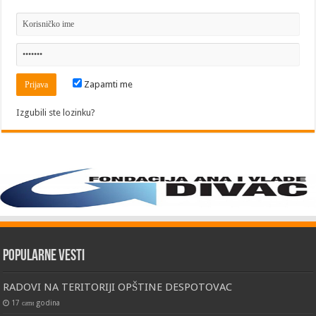
Zapamti me
Izgubili ste lozinku?
Popularne vesti
RADOVI NA TERITORIJI OPŠTINE DESPOTOVAC
17 сати godina