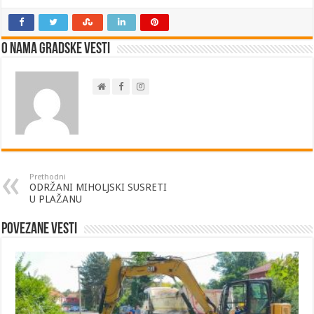
O nama Gradske Vesti
Prethodni
ODRŽANI MIHOLJSKI SUSRETI
U PLAŽANU
Povezane vesti