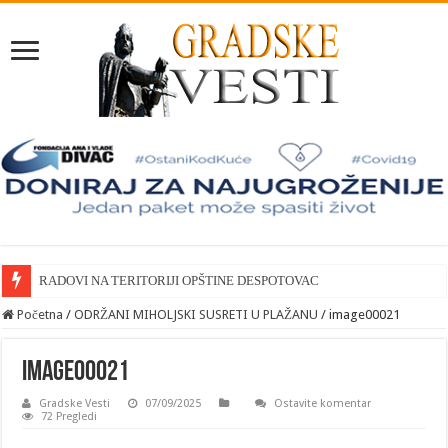
RADOVI NA TERITORIJI OPŠTINE DESPOTOVAC
Početna
/
ODRŽANI MIHOLJSKI SUSRETI U PLAŽANU
/
image00021
image00021
Gradske Vesti
07/09/2025
Ostavite komentar
72 Pregledi