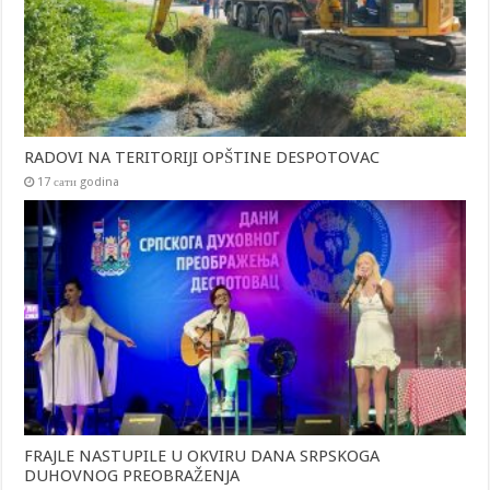
RADOVI NA TERITORIJI OPŠTINE DESPOTOVAC
17 сати godina
FRAJLE NASTUPILE U OKVIRU DANA SRPSKOGA
DUHOVNOG PREOBRAŽENJA