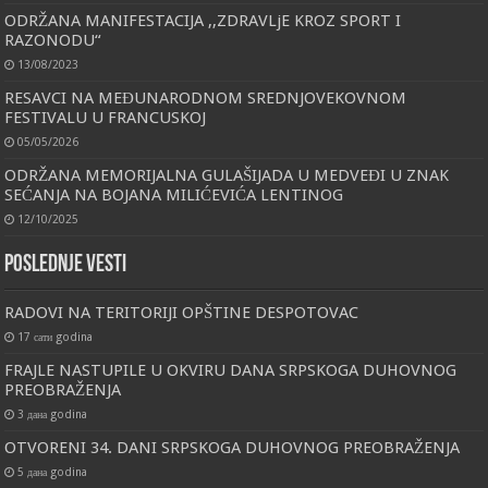
ODRŽANA MANIFESTACIJA ,,ZDRAVLjE KROZ SPORT I
RAZONODU“
13/08/2023
RESAVCI NA MEĐUNARODNOM SREDNJOVEKOVNOM
FESTIVALU U FRANCUSKOJ
05/05/2026
ODRŽANA MEMORIJALNA GULAŠIJADA U MEDVEĐI U ZNAK
SEĆANJA NA BOJANA MILIĆEVIĆA LENTINOG
12/10/2025
Poslednje vesti
RADOVI NA TERITORIJI OPŠTINE DESPOTOVAC
17 сати godina
FRAJLE NASTUPILE U OKVIRU DANA SRPSKOGA DUHOVNOG
PREOBRAŽENJA
3 дана godina
OTVORENI 34. DANI SRPSKOGA DUHOVNOG PREOBRAŽENJA
5 дана godina